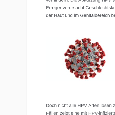
verhindern. Die Abkürzung
HPV
s
Erreger verursacht Geschlechtsk
der Haut und im Genitalbereich 
Doch nicht alle HPV-Arten lösen 
Fällen zeigt eine mit HPV-infizie