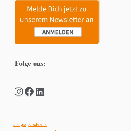
Folge uns:
allergie
Autoimmun