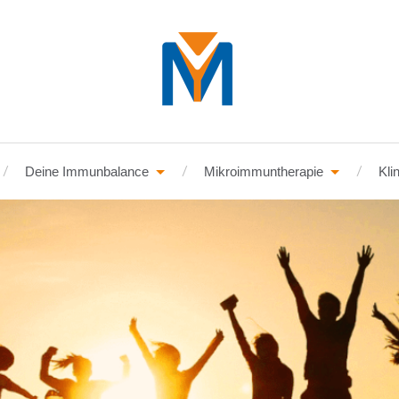
Deine Immunbalance
Mikroimmuntherapie
Kli