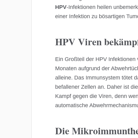
HPV
-Infektionen heilen unbemer
einer Infektion zu bösartigen T
HPV Viren bekämp
Ein Großteil der HPV Infektionen
Monaten aufgrund der Abwehrtüc
alleine. Das Immunsystem tötet da
befallener Zellen an. Daher ist 
Kampf gegen die Viren, denn wenn e
automatische Abwehrmechanismu
Die Mikroimmunthe