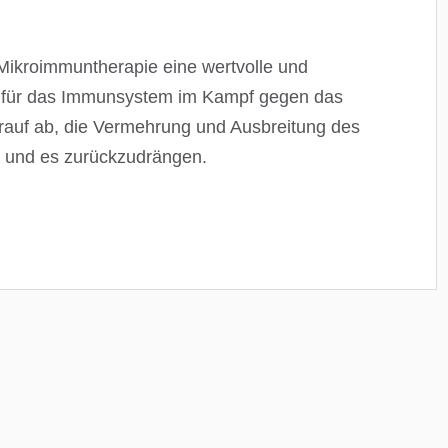
 Mikroimmuntherapie eine wertvolle und
t für das Immunsystem im Kampf gegen das
darauf ab, die Vermehrung und Ausbreitung des
n und es zurückzudrängen.