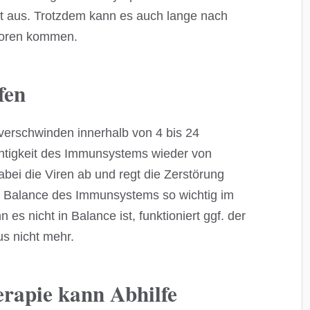
kt aus. Trotzdem kann es auch lange nach
umoren kommen.
fen
 verschwinden innerhalb von 4 bis 24
htigkeit des Immunsystems wieder von
bei die Viren ab und regt die Zerstörung
die Balance des Immunsystems so wichtig im
s nicht in Balance ist, funktioniert ggf. der
s nicht mehr.
rapie kann Abhilfe