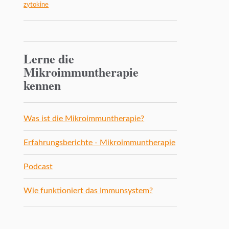
zytokine
Lerne die
Mikroimmuntherapie
kennen
Was ist die Mikroimmuntherapie?
Erfahrungsberichte - Mikroimmuntherapie
Podcast
Wie funktioniert das Immunsystem?