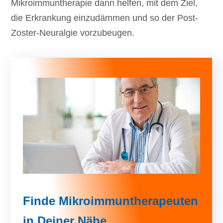
Mikroimmuntherapie dann helfen, mit dem Ziel,
die Erkrankung einzudämmen und so der Post-
Zoster-Neuralgie vorzubeugen.
Finde Mikroimmuntherapeuten
in Deiner Nähe