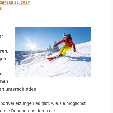
ZEMBER 28, 2023
IN
er
ren.
gen
en
enen
en unterschieden.
ortverletzungen es gibt, wie sie möglichst
e die Behandlung durch die