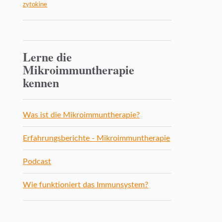
zytokine
Lerne die
Mikroimmuntherapie
kennen
Was ist die Mikroimmuntherapie?
Erfahrungsberichte - Mikroimmuntherapie
Podcast
Wie funktioniert das Immunsystem?