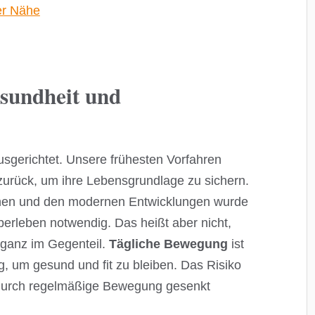
er Nähe
esundheit und
sgerichtet. Unsere frühesten Vorfahren
 zurück, um ihre Lebensgrundlage zu sichern.
chen und den modernen Entwicklungen wurde
leben notwendig. Das heißt aber nicht,
– ganz im Gegenteil.
Tägliche Bewegung
ist
, um gesund und fit zu bleiben. Das Risiko
n durch regelmäßige Bewegung gesenkt