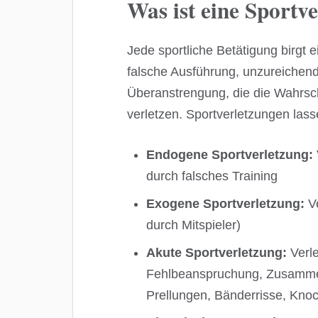
Was ist eine Sportv
Jede sportliche Betätigung birgt e
falsche Ausführung, unzureichen
Überanstrengung, die die Wahrsch
verletzen. Sportverletzungen lasse
Endogene Sportverletzung:
durch falsches Training
Exogene Sportverletzung:
Ve
durch Mitspieler)
Akute Sportverletzung:
Verle
Fehlbeanspruchung, Zusammen
Prellungen, Bänderrisse, Kno