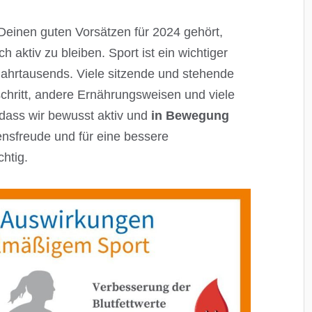
 Deinen guten Vorsätzen für 2024 gehört,
h aktiv zu bleiben. Sport ist ein wichtiger
Jahrtausends. Viele sitzende und stehende
schritt, andere Ernährungsweisen und viele
 dass wir bewusst aktiv und
in Bewegung
ensfreude und für eine bessere
chtig.