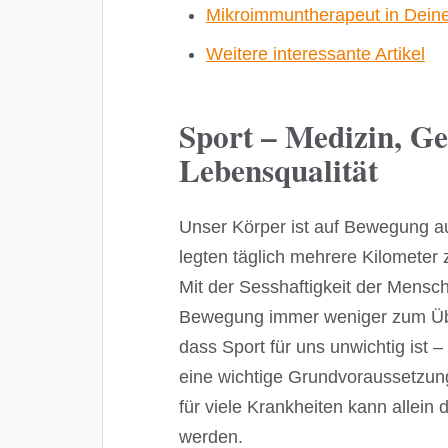
Mikroimmuntherapeut in Dein
Weitere interessante Artikel
Sport – Medizin, G
Lebensqualität
Unser Körper ist auf Bewegung au
legten täglich mehrere Kilometer
Mit der Sesshaftigkeit der Mens
Bewegung immer weniger zum Über
dass Sport für uns unwichtig ist 
eine wichtige Grundvoraussetzung
für viele Krankheiten kann allei
werden.