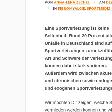
VON
ANNA-LENA ZECHEL
AM
DE
IN
FIBROMYALGIE
,
SPORTMEDIZ
Eine Sportverletzung ist keine
Seltenheit: Rund 20 Prozent all
Unfälle in Deutschland sind auf
Sportverletzungen zurückzufüh
Art und Schwere der Verletzun
können dabei stark variieren.
Außerdem wird zwischen akut
und chronischen sowie endog
und exogenen Sportverletzung
Wir möchten Dir zeigen, welche Sp
vermieden werden können und wi