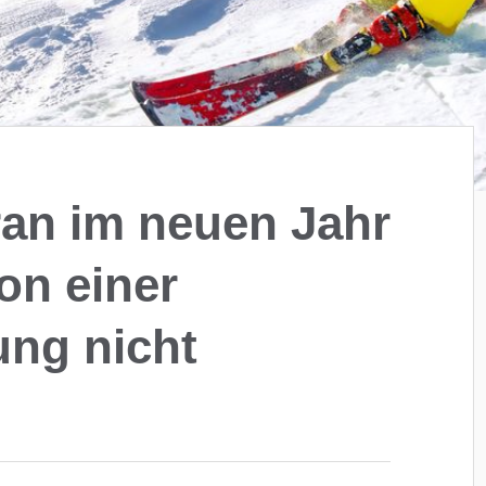
ran im neuen Jahr
on einer
ung nicht