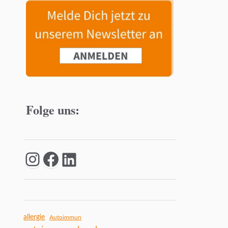
Folge uns:
allergie
Autoimmun