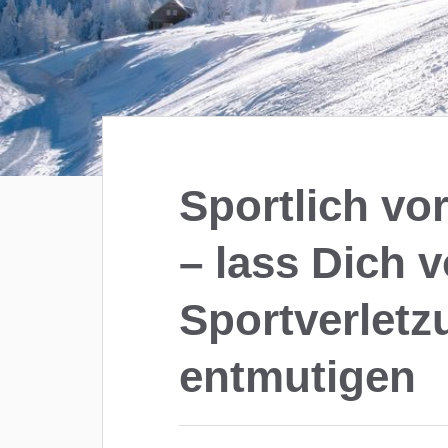
Sportlich vo
– lass Dich v
Sportverletz
entmutigen