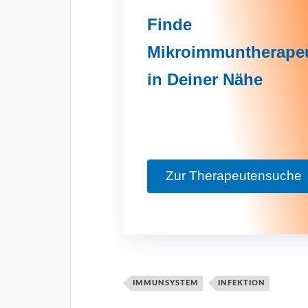
Finde
Mikroimmuntherape
in Deiner Nähe
Zur Therapeutensuche
IMMUNSYSTEM
INFEKTION