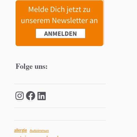
Folge uns:
allergie
Autoimmun