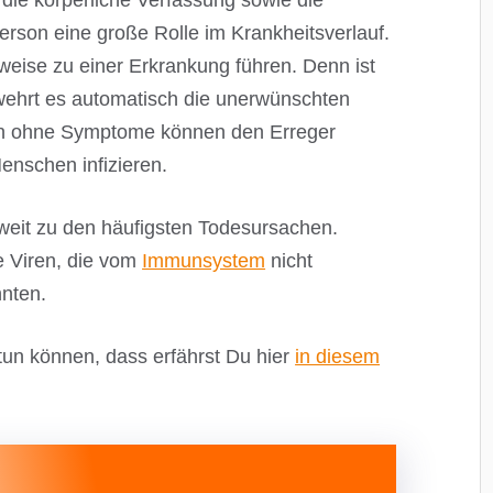
 die körperliche Verfassung sowie die
rson eine große Rolle im Krankheitsverlauf.
weise zu einer Erkrankung führen. Denn ist
ehrt es automatisch die unerwünschten
en ohne Symptome können den Erreger
enschen infizieren.
tweit zu den häufigsten Todesursachen.
e Viren, die vom
Immunsystem
nicht
nnten.
tun können, dass erfährst Du hier
in diesem