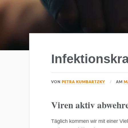
Infektionskr
VON
PETRA KUMBARTZKY
AM
M
Viren aktiv abwehr
Täglich kommen wir mit einer Vie