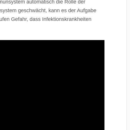
munsystem automatisch die Rolle der
nsystem geschwächt, kann es der Aufgabe
fen Gefahr, dass Infektionskrankheiten