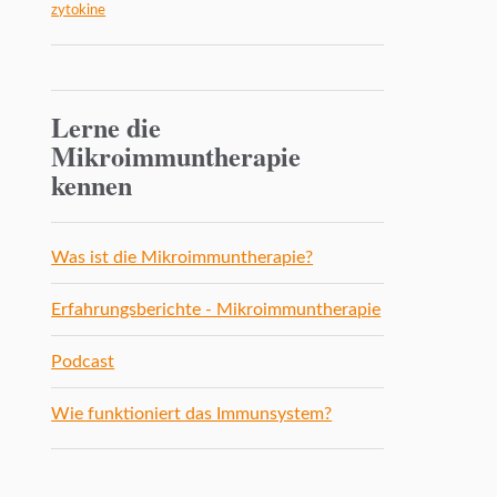
zytokine
Lerne die
Mikroimmuntherapie
kennen
Was ist die Mikroimmuntherapie?
Erfahrungsberichte - Mikroimmuntherapie
Podcast
Wie funktioniert das Immunsystem?