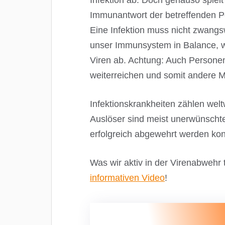
Infektion ab. Doch genauso spielt
Immunantwort der betreffenden Pe
Eine Infektion muss nicht zwangs
unser Immunsystem in Balance, w
Viren ab. Achtung: Auch Person
weiterreichen und somit andere M
Infektionskrankheiten zählen wel
Auslöser sind meist unerwünscht
erfolgreich abgewehrt werden ko
Was wir aktiv in der Virenabwehr 
informativen Video
!