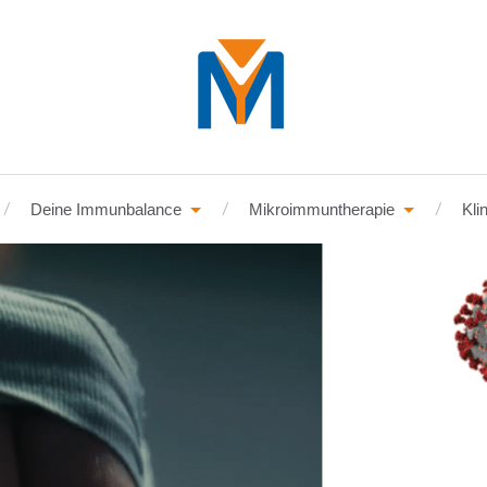
Deine Immunbalance
Mikroimmuntherapie
Kli