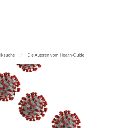
niksuche
Die Autoren vom Health-Guide