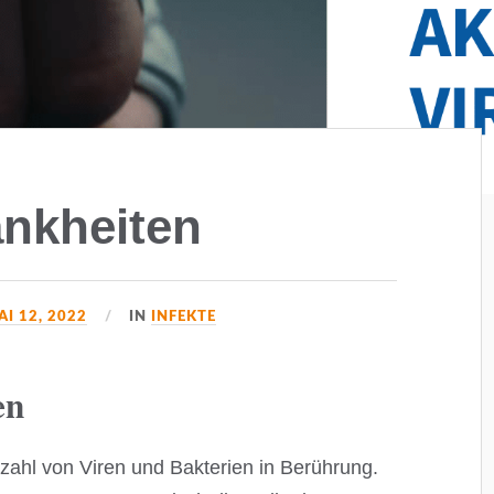
ankheiten
AI 12, 2022
IN
INFEKTE
en
lzahl von Viren und Bakterien in Berührung.