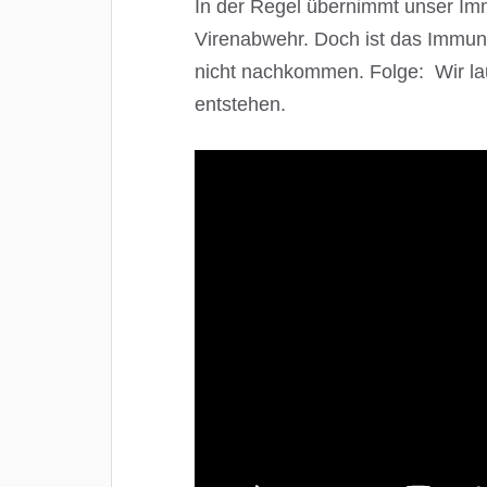
In der Regel übernimmt unser Im
Virenabwehr. Doch ist das Immu
nicht nachkommen. Folge: Wir lau
entstehen.