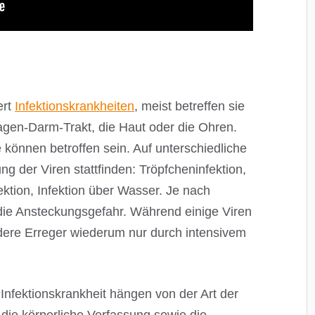
ert
Infektionskrankheiten
, meist betreffen sie
gen-Darm-Trakt, die Haut oder die Ohren.
können betroffen sein. Auf unterschiedliche
g der Viren stattfinden: Tröpfcheninfektion,
ektion, Infektion über Wasser. Je nach
i die Ansteckungsgefahr. Während einige Viren
ere Erreger wiederum nur durch intensivem
nfektionskrankheit hängen von der Art der