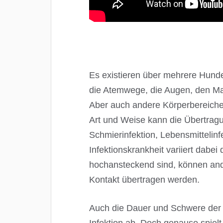
Es existieren über mehrere Hund
die Atemwege, die Augen, den Ma
Aber auch andere Körperbereiche 
Art und Weise kann die Übertragun
Schmierinfektion, Lebensmittelinf
Infektionskrankheit variiert dabe
hochansteckend sind, können and
Kontakt übertragen werden.
Auch die Dauer und Schwere der I