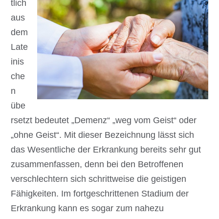
tlich
aus
dem
Late
inis
che
n
übe
rsetzt bedeutet „Demenz“ „weg vom Geist“ oder
„ohne Geist“. Mit dieser Bezeichnung lässt sich
das Wesentliche der Erkrankung bereits sehr gut
zusammenfassen, denn bei den Betroffenen
verschlechtern sich schrittweise die geistigen
Fähigkeiten. Im fortgeschrittenen Stadium der
Erkrankung kann es sogar zum nahezu