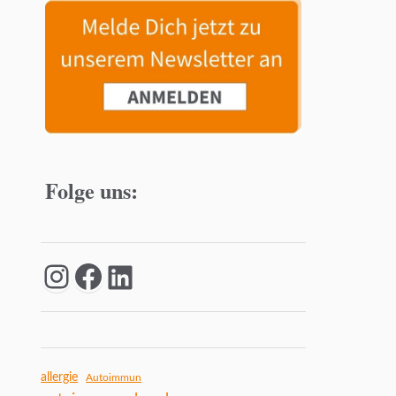
Folge uns:
allergie
Autoimmun