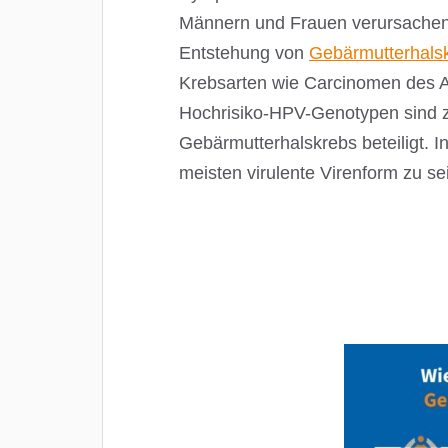
Männern und Frauen verursachen.
Entstehung von
Gebärmutterhals
Krebsarten wie Carcinomen des An
Hochrisiko-HPV-Genotypen sind 
Gebärmutterhalskrebs beteiligt. 
meisten virulente Virenform zu se