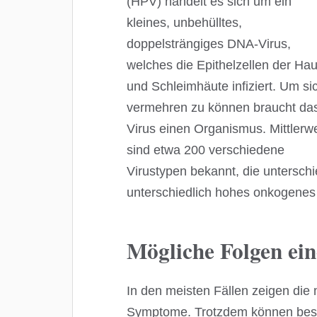
(HPV) handelt es sich um ein
kleines, unbehülltes,
doppelsträngiges DNA-Virus,
welches die Epithelzellen der Hau
und Schleimhäute infiziert. Um si
vermehren zu können braucht da
Virus einen Organismus. Mittlerwe
sind etwa 200 verschiedene
Virustypen bekannt, die unterschi
unterschiedlich hohes onkogenes 
Mögliche Folgen ei
In den meisten Fällen zeigen die 
Symptome. Trotzdem können best