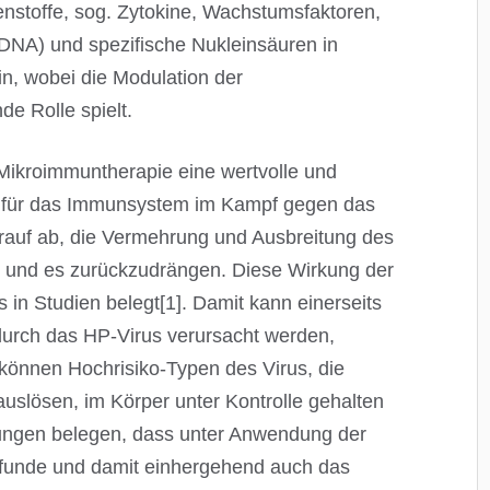
enstoffe, sog. Zytokine, Wachstumsfaktoren,
DNA) und spezifische Nukleinsäuren in
in, wobei die Modulation der
e Rolle spielt.
 Mikroimmuntherapie eine wertvolle und
t für das Immunsystem im Kampf gegen das
darauf ab, die Vermehrung und Ausbreitung des
n und es zurückzudrängen. Diese Wirkung der
in Studien belegt[1]. Damit kann einerseits
 durch das HP-Virus verursacht werden,
önnen Hochrisiko-Typen des Virus, die
auslösen, im Körper unter Kontrolle gehalten
ungen belegen, dass unter Anwendung der
funde und damit einhergehend auch das