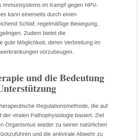
 des Immunsystems im Kampf gegen HPV-
ies kann einerseits durch einen
eichend Schlaf, regelmäßige Bewegung,
elingen. Zudem bietet die
e gute Möglichkeit, deren Verbreitung im
geerkrankungen vorzubeugen.
rapie und die Bedeutung
Unterstützung
 therapeutische Regulationsmethode, die auf
er viralen Pathophysiologie basiert. Ziel
en Organismus wieder zu seiner natürlichen
ckzuführen und die antivirale Abwehr zu