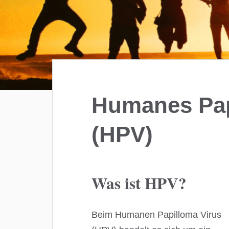
Humanes Pap
(HPV)
Was ist HPV?
Beim Humanen Papilloma Virus