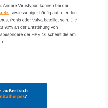
 Andere Virustypen können bei der
krebs
sowie weniger häufig auftretenden
us, Penis oder Vulva beteiligt sein. Die
zu 90% an der Entstehung von
Insbesondere der HPV-16 scheint die am
in.