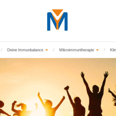
Deine Immunbalance
Mikroimmuntherapie
Kli