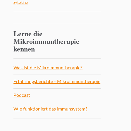
zytokine
Lerne die
Mikroimmuntherapie
kennen
Was ist die Mikroimmuntherapie?
Erfahrungsberichte - Mikroimmuntherapie
Podcast
Wie funktioniert das Immunsystem?