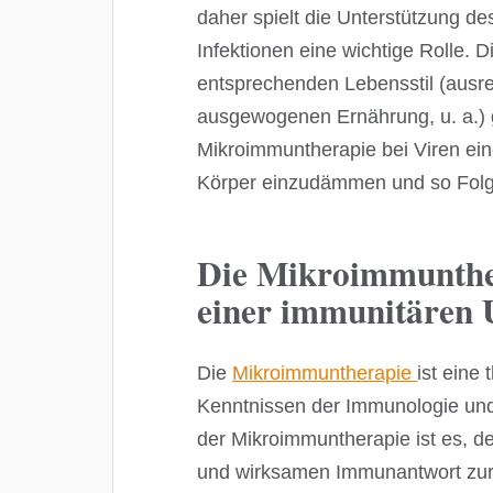
daher spielt die Unterstützung
Infektionen eine wichtige Rolle. D
entsprechenden Lebensstil (ausr
ausgewogenen Ernährung, u. a.) g
Mikroimmuntherapie bei Viren ein
Körper einzudämmen und so Fol
Die Mikroimmunthe
einer immunitären 
Die
Mikroimmuntherapie
ist eine
Kenntnissen der Immunologie und d
der Mikroimmuntherapie ist es, d
und wirksamen Immunantwort zurü