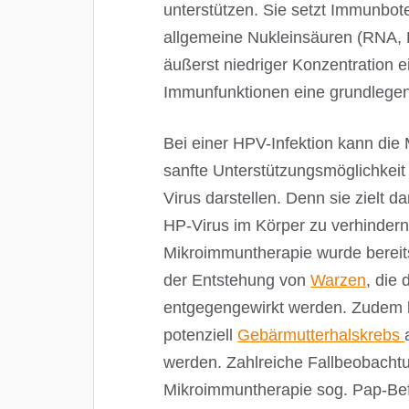
unterstützen. Sie setzt Immunbot
allgemeine Nukleinsäuren (RNA, 
äußerst niedriger Konzentration e
Immunfunktionen eine grundlegend
Bei einer HPV-Infektion kann die
sanfte Unterstützungsmöglichkei
Virus darstellen. Denn sie zielt 
HP-Virus im Körper zu verhinder
Mikroimmuntherapie wurde bereits 
der Entstehung von
Warzen
, die
entgegengewirkt werden. Zudem k
potenziell
Gebärmutterhalskrebs
werden. Zahlreiche Fallbeobacht
Mikroimmuntherapie sog. Pap-Be