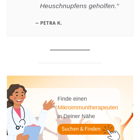
Heuschnupfens geholfen.“
PETRA K.
Finde einen
Mikroimmuntherapeuten
in Deiner Nähe