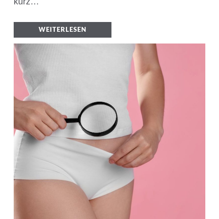
kurz…
WEITERLESEN