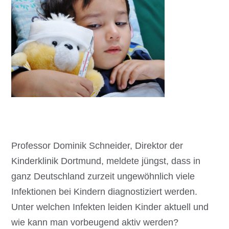
Professor Dominik Schneider, Direktor der
Kinderklinik Dortmund, meldete jüngst, dass in
ganz Deutschland zurzeit ungewöhnlich viele
Infektionen bei Kindern diagnostiziert werden.
Unter welchen Infekten leiden Kinder aktuell und
wie kann man vorbeugend aktiv werden?