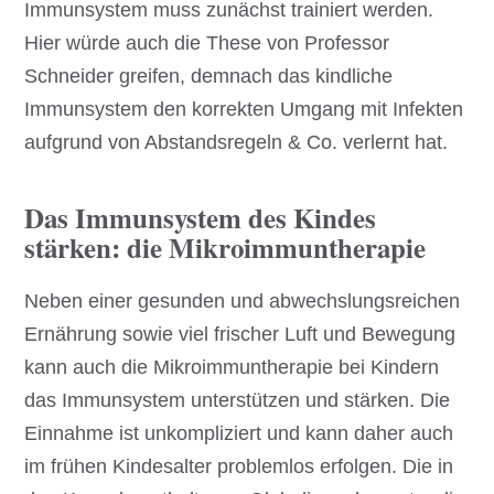
Immunsystem muss zunächst trainiert werden.
Hier würde auch die These von Professor
Schneider greifen, demnach das kindliche
Immunsystem den korrekten Umgang mit Infekten
aufgrund von Abstandsregeln & Co. verlernt hat.
Das Immunsystem des Kindes
stärken: die Mikroimmuntherapie
Neben einer gesunden und abwechslungsreichen
Ernährung sowie viel frischer Luft und Bewegung
kann auch die Mikroimmuntherapie bei Kindern
das Immunsystem unterstützen und stärken. Die
Einnahme ist unkompliziert und kann daher auch
im frühen Kindesalter problemlos erfolgen. Die in