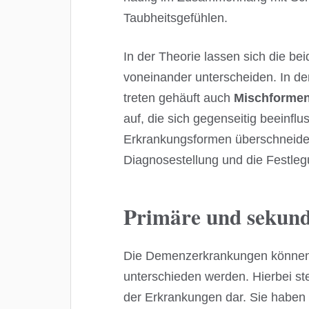
Taubheitsgefühlen.
In der Theorie lassen sich die b
voneinander unterscheiden. In der
treten gehäuft auch
Mischformen
auf, die sich gegenseitig beeinflu
Erkrankungsformen überschneiden
Diagnosestellung und die Festleg
Primäre und sekun
Die Demenzerkrankungen können
unterschieden werden. Hierbei st
der Erkrankungen dar. Sie haben