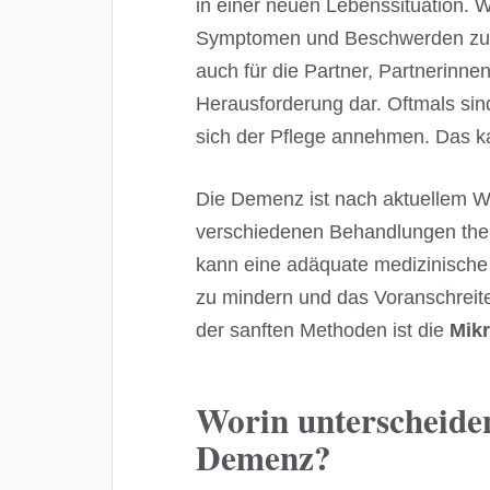
in einer neuen Lebenssituation.
Symptomen und Beschwerden zu k
auch für die Partner, Partnerinne
Herausforderung dar. Oftmals sin
sich der Pflege annehmen. Das k
Die Demenz ist nach aktuellem Wi
verschiedenen Behandlungen thera
kann eine adäquate medizinische
zu mindern und das Voranschreit
der sanften Methoden ist die
Mik
Worin unterscheide
Demenz?