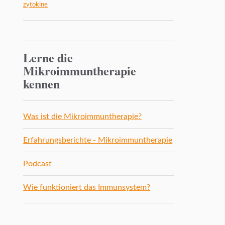
zytokine
Lerne die
Mikroimmuntherapie
kennen
Was ist die Mikroimmuntherapie?
Erfahrungsberichte - Mikroimmuntherapie
Podcast
Wie funktioniert das Immunsystem?