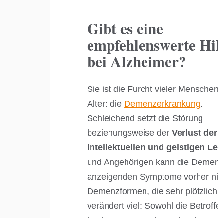
Gibt es eine
empfehlenswerte Hil
bei Alzheimer?
Sie ist die Furcht vieler Mensche
Alter: die
Demenzerkrankung
.
Schleichend setzt die Störung
beziehungsweise der
Verlust der
intellektuellen und geistigen L
und Angehörigen kann die Demenz 
anzeigenden Symptome vorher n
Demenzformen, die sehr plötzlic
verändert viel: Sowohl die Betro