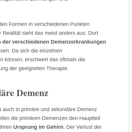
eiden Formen in verschiedenen Punkten
 Realität sieht das meist anders aus: Dort
 der verschiedenen Demenzerkrankungen
ssen. Da sich die einzelnen
 können, erschwert das oftmals die
ung der geeigneten Therapie.
däre Demenz
 auch in primäre und sekundäre Demenz
ellen die primären Demenzen den Hauptteil
 ihren
Ursprung im Gehirn
. Der Verlust der