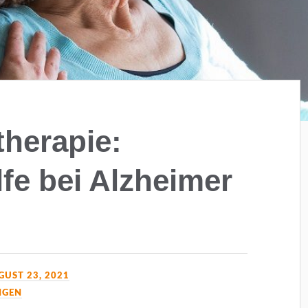
herapie:
fe bei Alzheimer
GUST 23, 2021
NGEN