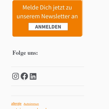
Folge uns:
allergie
Autoimmun