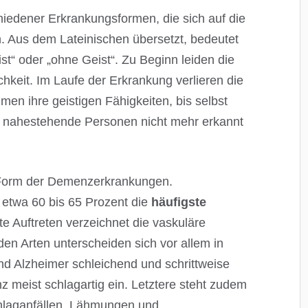
hiedener Erkrankungsformen, die sich auf die
. Aus dem Lateinischen übersetzt, bedeutet
t“ oder „ohne Geist“. Zu Beginn leiden die
chkeit. Im Laufe der Erkrankung verlieren die
en ihre geistigen Fähigkeiten, bis selbst
und nahestehende Personen nicht mehr erkannt
 Form der Demenzerkrankungen.
t etwa 60 bis 65 Prozent die
häufigste
te Auftreten verzeichnet die vaskuläre
en Arten unterscheiden sich vor allem in
d Alzheimer schleichend und schrittweise
nz meist schlagartig ein. Letztere steht zudem
laganfällen, Lähmungen und