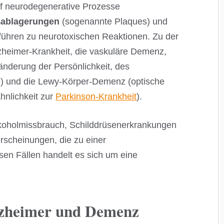
auf neurodegenerative Prozesse
ßablagerungen
(sogenannte Plaques) und
ühren zu neurotoxischen Reaktionen. Zu der
heimer-Krankheit, die vaskuläre Demenz,
nderung der Persönlichkeit, des
e) und die Lewy-Körper-Demenz (optische
hnlichkeit zur
Parkinson-Krankheit
).
lkoholmissbrauch, Schilddrüsenerkrankungen
rscheinungen, die zu einer
en Fällen handelt es sich um eine
lzheimer und Demenz