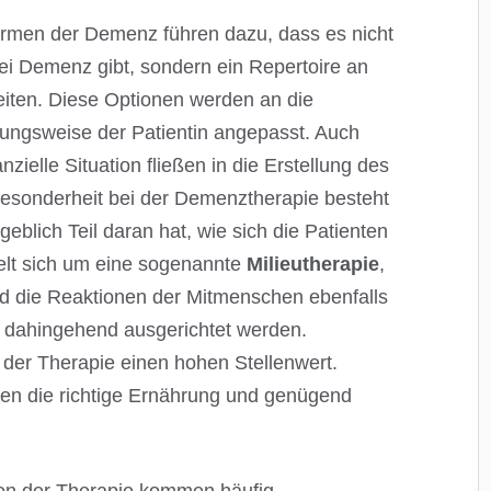
ormen der Demenz führen dazu, dass es nicht
i Demenz gibt, sondern ein Repertoire an
iten. Diese Optionen werden an die
hungsweise der Patientin angepasst. Auch
nzielle Situation fließen in die Erstellung des
Besonderheit bei der Demenztherapie besteht
blich Teil daran hat, wie sich die Patienten
elt sich um eine sogenannte
Milieutherapie
,
d die Reaktionen der Mitmenschen ebenfalls
d dahingehend ausgerichtet werden.
der Therapie einen hohen Stellenwert.
llen die richtige Ernährung und genügend
en der Therapie kommen häufig