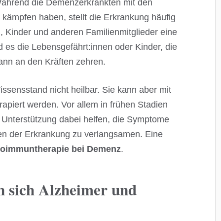
 Während die Demenzerkrankten mit den
ämpfen haben, stellt die Erkrankung häufig
n, Kinder und anderen Familienmitglieder eine
d es die Lebensgefährt:innen oder Kinder, die
ann an den Kräften zehren.
ssensstand nicht heilbar. Sie kann aber mit
piert werden. Vor allem in frühen Stadien
 Unterstützung dabei helfen, die Symptome
en der Erkrankung zu verlangsamen. Eine
roimmuntherapie bei Demenz
.
n sich Alzheimer und