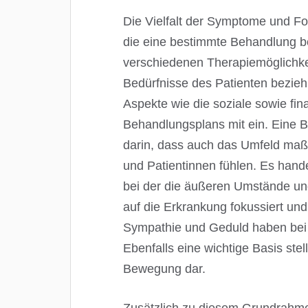
Die Vielfalt der Symptome und F
die eine bestimmte Behandlung be
verschiedenen Therapiemöglichke
Bedürfnisse des Patienten bezie
Aspekte wie die soziale sowie fina
Behandlungsplans mit ein. Eine 
darin, dass auch das Umfeld maßge
und Patientinnen fühlen. Es hand
bei der die äußeren Umstände un
auf die Erkrankung fokussiert un
Sympathie und Geduld haben bei 
Ebenfalls eine wichtige Basis ste
Bewegung dar.
Zusätzlich zu diesem Grundrahm