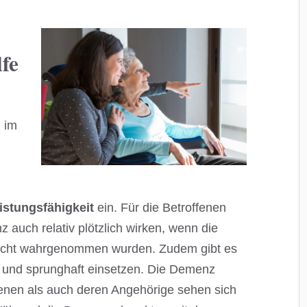
fe
n im
eistungsfähigkeit
ein. Für die Betroffenen
auch relativ plötzlich wirken, wenn die
icht wahrgenommen wurden. Zudem gibt es
h und sprunghaft einsetzen. Die Demenz
ffenen als auch deren Angehörige sehen sich