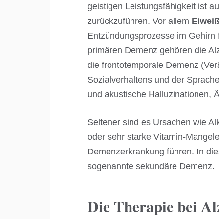
geistigen Leistungsfähigkeit ist 
zurückzuführen. Vor allem
Eiwei
Entzündungsprozesse im Gehirn f
primären Demenz gehören die Alz
die frontotemporale Demenz (Verä
Sozialverhaltens und der Sprach
und akustische Halluzinationen, Ä
Seltener sind es Ursachen wie A
oder sehr starke Vitamin-Mangele
Demenzerkrankung führen. In dies
sogenannte sekundäre Demenz.
Die Therapie bei A