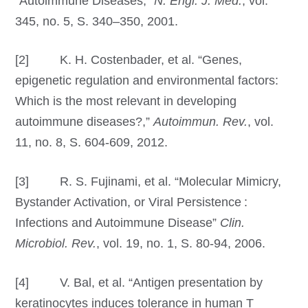
“Autoimmune Diseases,”
N. Engl. J. Med.
, vol.
345, no. 5, S. 340–350, 2001.
[2] K. H. Costenbader, et al. “Genes,
epigenetic regulation and environmental factors:
Which is the most relevant in developing
autoimmune diseases?,”
Autoimmun. Rev.
, vol.
11, no. 8, S. 604-609, 2012.
[3] R. S. Fujinami, et al. “Molecular Mimicry,
Bystander Activation, or Viral Persistence :
Infections and Autoimmune Disease”
Clin.
Microbiol. Rev.
, vol. 19, no. 1, S. 80-94, 2006.
[4] V. Bal, et al. “Antigen presentation by
keratinocytes induces tolerance in human T