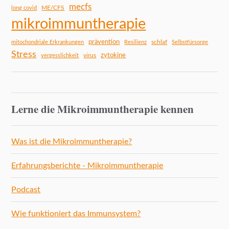
mecfs
ME/CFS
long covid
mikroimmuntherapie
prävention
schlaf
mitochondriale Erkrankungen
Resilienz
Selbstfürsorge
Stress
zytokine
virus
vergesslichkeit
Lerne die Mikroimmuntherapie kennen
Was ist die Mikroimmuntherapie?
Erfahrungsberichte - Mikroimmuntherapie
Podcast
Wie funktioniert das Immunsystem?