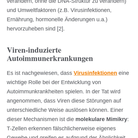
verändern, ohne die DNA-Struktur zu verändern)
und Umweltfaktoren (z.B. Virusinfektionen,
Ernährung, hormonelle Änderungen u.a.)
hervorzuheben sind [2].
Viren-induzierte
Autoimmunerkrankungen
Es ist nachgewiesen, dass
Virusinfektionen
eine
wichtige Rolle bei der Entwicklung von
Autoimmunkrankheiten spielen. In der Tat wird
angenommen, dass Viren diese Störungen auf
unterschiedliche Weise auslösen können. Einer
dieser Mechanismen ist die
molekulare Mimikry
:
T-Zellen erkennen fälschlicherweise eigenes
Gewebe und greifen es aufgrund der Ähnlichkeit