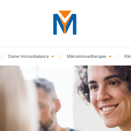
Deine Immunbalance
Mikroimmuntherapie
Kli