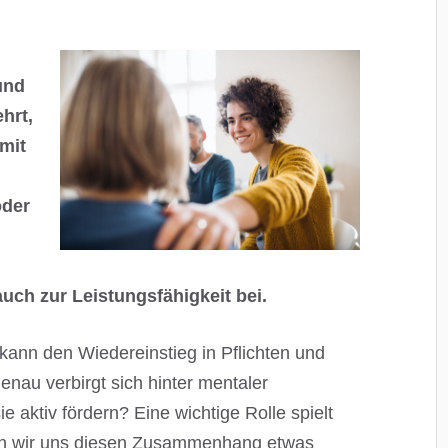
und
hrt,
 mit
oder
auch zur
Leistungsfähigkeit bei.
ann den Wiedereinstieg in Pflichten und
nau verbirgt sich hinter mentaler
aktiv fördern? Eine wichtige Rolle spielt
n wir uns diesen Zusammenhang etwas