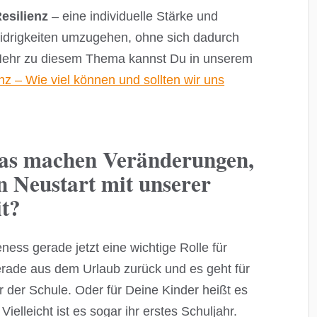
esilienz
– eine individuelle Stärke und
Widrigkeiten umzugehen, ohne sich dadurch
 Mehr zu diesem Thema kannst Du in unserem
nz – Wie viel können und sollten wir uns
Was machen Veränderungen,
n Neustart mit unserer
t?
ss gerade jetzt eine wichtige Rolle für
gerade aus dem Urlaub zurück und es geht für
er der Schule. Oder für Deine Kinder heißt es
ielleicht ist es sogar ihr erstes Schuljahr.