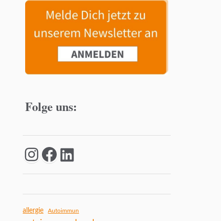
Folge uns:
allergie
Autoimmun