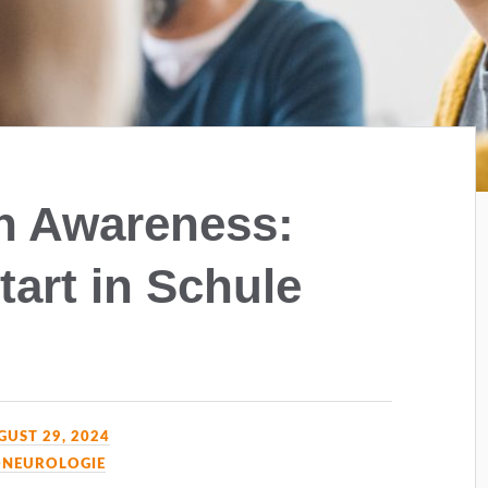
th Awareness:
tart in Schule
GUST 29, 2024
ONEUROLOGIE