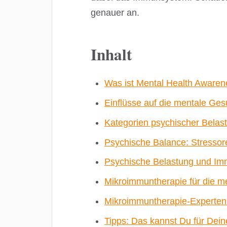
genauer an.
Inhalt
Was ist Mental Health Aware
Einflüsse auf die mentale Ges
Kategorien psychischer Belas
Psychische Balance: Stresso
Psychische Belastung und I
Mikroimmuntherapie für die m
Mikroimmuntherapie-Experten
Tipps: Das kannst Du für Dei