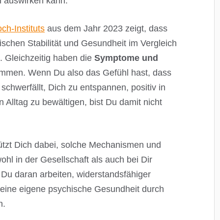
n auswirken kann.
h-Instituts
aus dem Jahr 2023 zeigt, dass
ischen Stabilität und Gesundheit im Vergleich
. Gleichzeitig haben die
Symptome und
men. Wenn Du also das Gefühl hast, dass
schwerfällt, Dich zu entspannen, positiv in
 Alltag zu bewältigen, bist Du damit nicht
ützt Dich dabei, solche Mechanismen und
hl in der Gesellschaft als auch bei Dir
 Du daran arbeiten, widerstandsfähiger
eine eigene psychische Gesundheit durch
n.