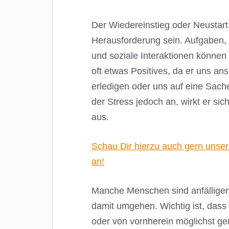
Der Wiedereinstieg oder Neustart
Herausforderung sein. Aufgaben, 
und soziale Interaktionen könne
oft etwas Positives, da er uns an
erledigen oder uns auf eine Sache 
der Stress jedoch an, wirkt er sic
aus.
Schau Dir hierzu auch gern unse
an!
Manche Menschen sind anfälliger
damit umgehen. Wichtig ist, das
oder von vornherein möglichst ge