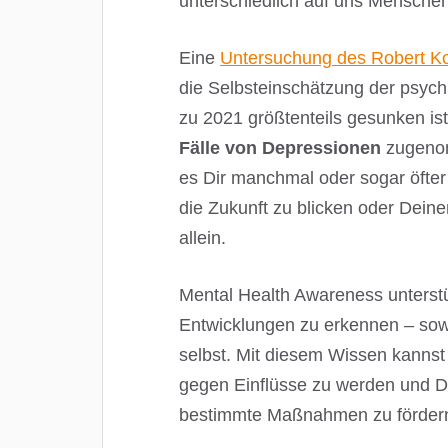
unterschiedlich auf uns Mensche
Eine
Untersuchung des Robert Koc
die Selbsteinschätzung der psych
zu 2021 größtenteils gesunken ist
Fälle von Depressionen
zugenom
es Dir manchmal oder sogar öfter 
die Zukunft zu blicken oder Deinen
allein.
Mental Health Awareness unterst
Entwicklungen zu erkennen – sowo
selbst. Mit diesem Wissen kannst
gegen Einflüsse zu werden und D
bestimmte Maßnahmen zu förder