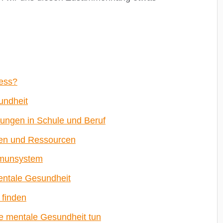
ness?
undheit
tungen in Schule und Beruf
ren und Ressourcen
mmunsystem
entale Gesundheit
 finden
ne mentale Gesundheit tun