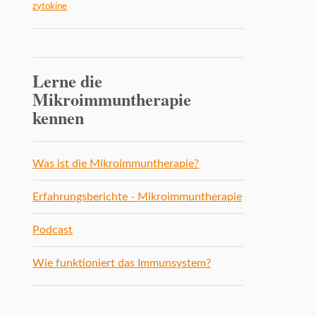
zytokine
Lerne die
Mikroimmuntherapie
kennen
Was ist die Mikroimmuntherapie?
Erfahrungsberichte - Mikroimmuntherapie
Podcast
Wie funktioniert das Immunsystem?