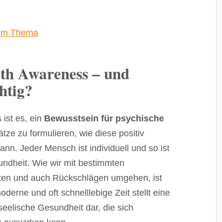
 zum Thema
lth Awareness – und
htig?
ist es, ein
Bewusstsein für psychische
ze zu formulieren, wie diese positiv
ann. Jeder Mensch ist individuell und so ist
ndheit. Wie wir mit bestimmten
ten und auch Rückschlägen umgehen, ist
erne und oft schnelllebige Zeit stellt eine
seelische Gesundheit dar, die sich