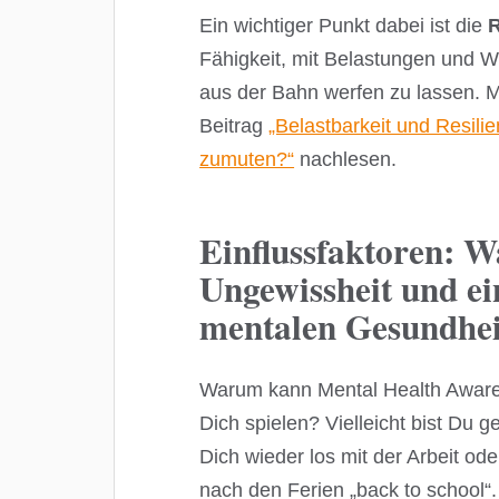
Ein wichtiger Punkt dabei ist die
R
Fähigkeit, mit Belastungen und 
aus der Bahn werfen zu lassen.
Beitrag
„Belastbarkeit und Resilie
zumuten?“
nachlesen.
Einflussfaktoren: 
Ungewissheit und ei
mentalen Gesundhei
Warum kann Mental Health Awarene
Dich spielen? Vielleicht bist Du 
Dich wieder los mit der Arbeit od
nach den Ferien „back to school“. V