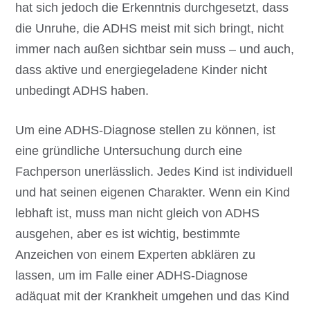
hat sich jedoch die Erkenntnis durchgesetzt, dass
die Unruhe, die ADHS meist mit sich bringt, nicht
immer nach außen sichtbar sein muss – und auch,
dass aktive und energiegeladene Kinder nicht
unbedingt ADHS haben.
Um eine ADHS-Diagnose stellen zu können, ist
eine gründliche Untersuchung durch eine
Fachperson unerlässlich. Jedes Kind ist individuell
und hat seinen eigenen Charakter. Wenn ein Kind
lebhaft ist, muss man nicht gleich von ADHS
ausgehen, aber es ist wichtig, bestimmte
Anzeichen von einem Experten abklären zu
lassen, um im Falle einer ADHS-Diagnose
adäquat mit der Krankheit umgehen und das Kind