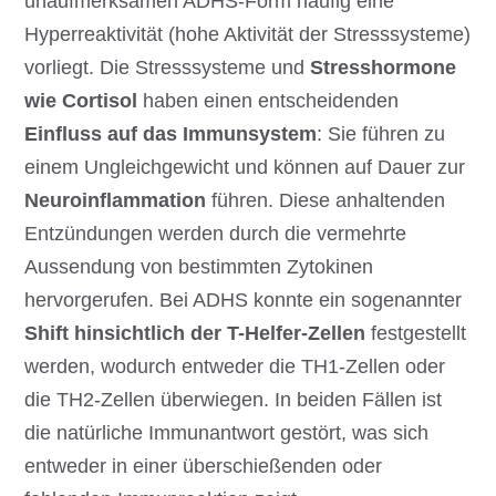
unaufmerksamen ADHS-Form häufig eine
Hyperreaktivität (hohe Aktivität der Stresssysteme)
vorliegt. Die Stresssysteme und
Stresshormone
wie Cortisol
haben einen entscheidenden
Einfluss auf das Immunsystem
: Sie führen zu
einem Ungleichgewicht und können auf Dauer zur
Neuroinflammation
führen. Diese anhaltenden
Entzündungen werden durch die vermehrte
Aussendung von bestimmten Zytokinen
hervorgerufen. Bei ADHS konnte ein sogenannter
Shift hinsichtlich der T-Helfer-Zellen
festgestellt
werden, wodurch entweder die TH1-Zellen oder
die TH2-Zellen überwiegen. In beiden Fällen ist
die natürliche Immunantwort gestört, was sich
entweder in einer überschießenden oder