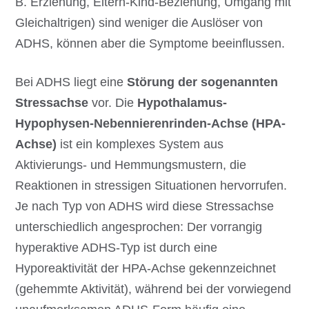
B. Erziehung, Eltern-Kind-Beziehung, Umgang mit
Gleichaltrigen) sind weniger die Auslöser von
ADHS, können aber die Symptome beeinflussen.
Bei ADHS liegt eine
Störung der sogenannten
Stressachse
vor. Die
Hypothalamus-
Hypophysen-Nebennierenrinden-Achse (HPA-
Achse)
ist ein komplexes System aus
Aktivierungs- und Hemmungsmustern, die
Reaktionen in stressigen Situationen hervorrufen.
Je nach Typ von ADHS wird diese Stressachse
unterschiedlich angesprochen: Der vorrangig
hyperaktive ADHS-Typ ist durch eine
Hyporeaktivität der HPA-Achse gekennzeichnet
(gehemmte Aktivität), während bei der vorwiegend