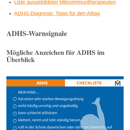
Liste ausgebildeter Mikroimmuntherapeuten
ADHS-Diagnose: Tipps für den Alltag
ADHS-Warnsignale
Mögliche Anzeichen für ADHS im
Überblick