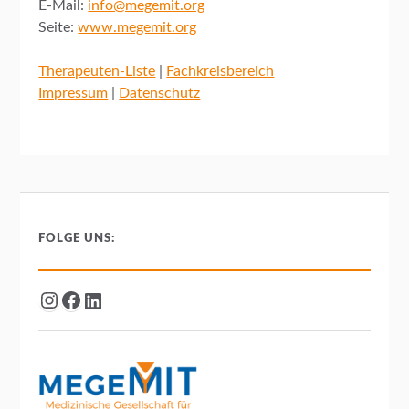
E-Mail:
info@megemit.org
Seite:
www.megemit.org
Therapeuten-Liste
|
Fachkreisbereich
Impressum
|
Datenschutz
FOLGE UNS: