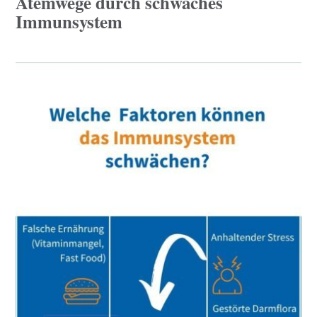
Atemwege durch schwaches
Immunsystem