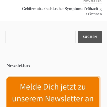
NÄCHSTER
Gebärmutterhalskrebs: Symptome frühzeitig
erkennen
SUCHEN
Newsletter: