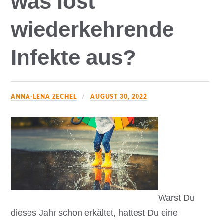
was löst
wiederkehrende
Infekte aus?
ANNA-LENA ZECHEL
AUGUST 30, 2022
Warst Du
dieses Jahr schon erkältet, hattest Du eine