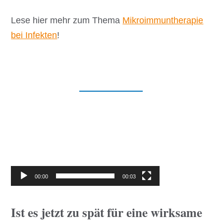
Lese hier mehr zum Thema
Mikroimmuntherapie
bei Infekten
!
Video-
Player
00:00
00:03
Ist es jetzt zu spät für eine wirksame