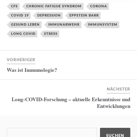
CFS
CHRONIC FATIGUE SYNDROM
CORONA
COVID 19
DEPRESSION
EPPSTEIN BARR
GESUND LEBEN
IMMUNABWEHR
IMMUNSYSTEM
LONG COVID
STRESS
VORHERIGER
Was ist Immunologie?
NÄCHSTER
Long-COVID-Forschung – aktuelle Erkenntnisse und
Entwicklungen
SUCHEN