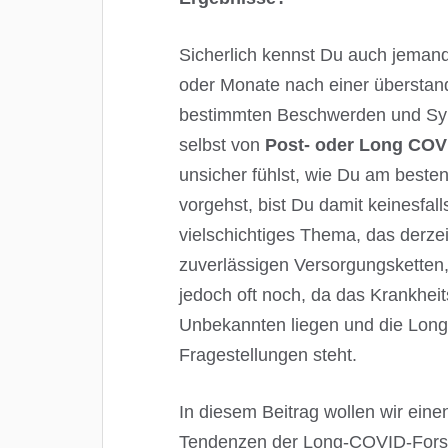
Sicherlich kennst Du auch jeman
oder Monate nach einer überstand
bestimmten Beschwerden und Symp
selbst von
Post- oder Long COV
unsicher fühlst, wie Du am best
vorgehst, bist Du damit keinesfal
vielschichtiges Thema, das derzei
zuverlässigen Versorgungsketten,
jedoch oft noch, da das Krankheit
Unbekannten liegen und die Lon
Fragestellungen steht.
In diesem Beitrag wollen wir eine
Tendenzen der Long-COVID-Forsc