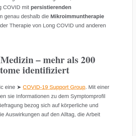
g COVID mit
persistierenden
m genau deshalb die
Mikroimmuntherapie
i der Therapie von Long COVID und anderen
Medizin – mehr als 200
me identifiziert
ic eine ➤
COVID-19 Support Group
. Mit einer
en sie Informationen zu dem Symptomprofil
efragung bezog sich auf körperliche und
 Auswirkungen auf den Alltag, die Arbeit