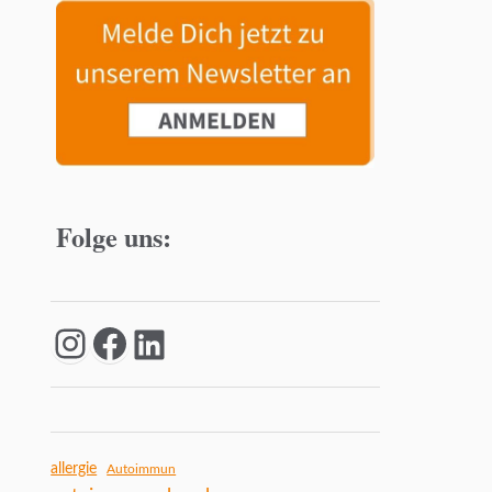
Folge uns:
allergie
Autoimmun