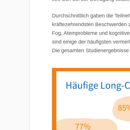
Durchschnittlich gaben die Teiln
kräftezehrendsten Beschwerden z
Fog, Atemprobleme und kognitive 
sind einige der häufigsten verme
Die gesamten Studienergebnisse