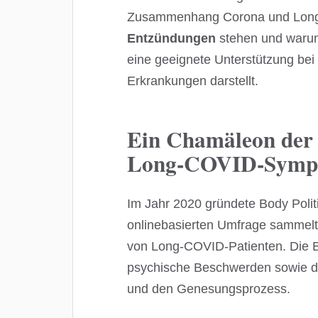
Zusammenhang Corona und Lon
Entzündungen
stehen und waru
eine geeignete Unterstützung be
Erkrankungen darstellt.
Ein Chamäleon der 
Long-COVID-Sympto
Im Jahr 2020 gründete Body Polit
onlinebasierten Umfrage sammelt
von Long-COVID-Patienten. Die B
psychische Beschwerden sowie die
und den Genesungsprozess.