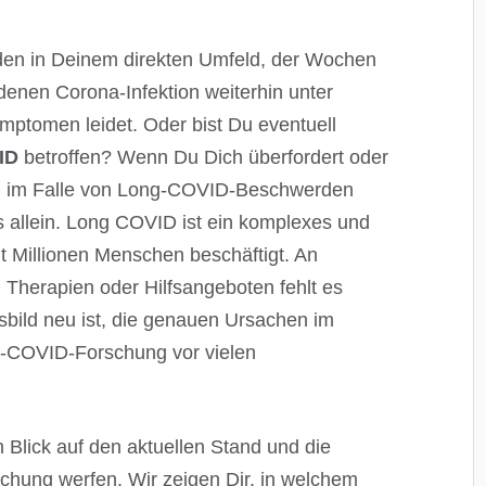
den in Deinem direkten Umfeld, der Wochen
enen Corona-Infektion weiterhin unter
tomen leidet. Oder bist Du eventuell
ID
betroffen? Wenn Du Dich überfordert oder
en im Falle von Long-COVID-Beschwerden
ls allein. Long COVID ist ein komplexes und
t Millionen Menschen beschäftigt. An
 Therapien oder Hilfsangeboten fehlt es
sbild neu ist, die genauen Ursachen im
g-COVID-Forschung vor vielen
n Blick auf den aktuellen Stand und die
hung werfen. Wir zeigen Dir, in welchem