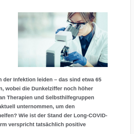
er Infektion leiden – das sind etwa 65
, wobei die Dunkelziffer noch höher
n Therapien und Selbsthilfegruppen
 aktuell unternommen, um den
helfen? Wie ist der Stand der Long-COVID-
m verspricht tatsächlich positive