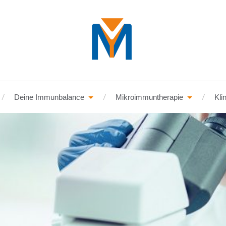
Deine Immunbalance
Mikroimmuntherapie
Kli