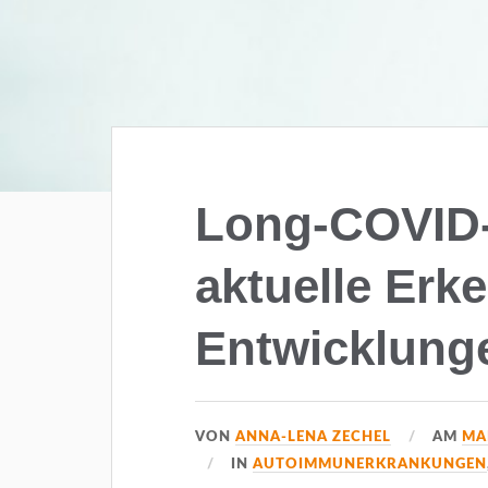
Long-COVID
aktuelle Erk
Entwicklung
VON
ANNA-LENA ZECHEL
AM
MAI
IN
AUTOIMMUNERKRANKUNGEN