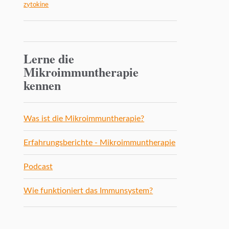
zytokine
Lerne die
Mikroimmuntherapie
kennen
Was ist die Mikroimmuntherapie?
Erfahrungsberichte - Mikroimmuntherapie
Podcast
Wie funktioniert das Immunsystem?