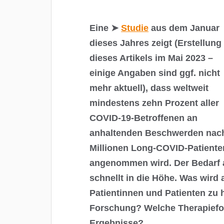
Eine ➤
Studie
aus dem Januar
dieses Jahres zeigt (Erstellung
dieses Artikels im Mai 2023 –
einige Angaben sind ggf. nicht
mehr aktuell), dass weltweit
mindestens zehn Prozent aller
COVID-19-Betroffenen an
anhaltenden Beschwerden nach d
Millionen Long-COVID-Patienten
angenommen wird. Der Bedarf a
schnellt in die Höhe. Was wird
Patientinnen und Patienten zu 
Forschung? Welche Therapiefor
Ergebnisse?