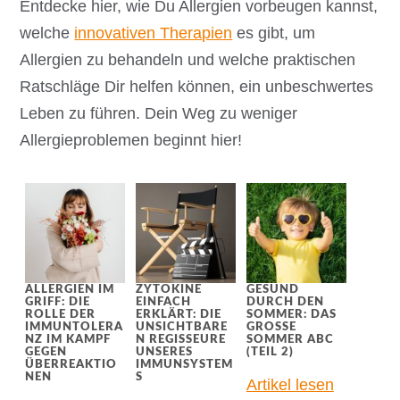
Entdecke hier, wie Du Allergien vorbeugen kannst,
welche
innovativen Therapien
es gibt, um
Allergien zu behandeln und welche praktischen
Ratschläge Dir helfen können, ein unbeschwertes
Leben zu führen. Dein Weg zu weniger
Allergieproblemen beginnt hier!
ALLERGIEN IM
ZYTOKINE
GESUND
GRIFF: DIE
EINFACH
DURCH DEN
ROLLE DER
ERKLÄRT: DIE
SOMMER: DAS
IMMUNTOLERA
UNSICHTBARE
GROSSE S
NZ IM KAMPF
N REGISSEURE
OMMER ABC (
GEGEN
UNSERES
TEIL 2)
ÜBERREAKTIO
IMMUNSYSTEM
NEN
S
Artikel lesen