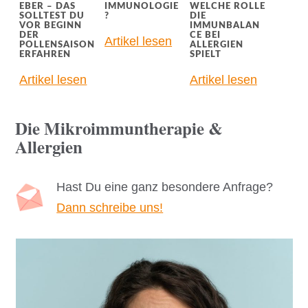
EBER – DAS
IMMUNOLOGIE
WELCHE ROLLE
SOLLTEST DU
?
DIE
VOR BEGINN
IMMUNBALAN
DER
CE BEI
Artikel lesen
POLLENSAISON
ALLERGIEN
ERFAHREN
SPIELT
Artikel lesen
Artikel lesen
Die Mikroimmuntherapie &
Allergien
Hast Du eine ganz besondere Anfrage?
Dann schreibe uns!