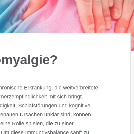
omyalgie?
hronische Erkrankung, die weitverbreitete
rzempfindlichkeit mit sich bringt.
gkeit, Schlafstörungen und kognitive
genauen Ursachen unklar sind, können
eine Rolle spielen, die zu einer
 Um diese Immundysbalance sanft zu