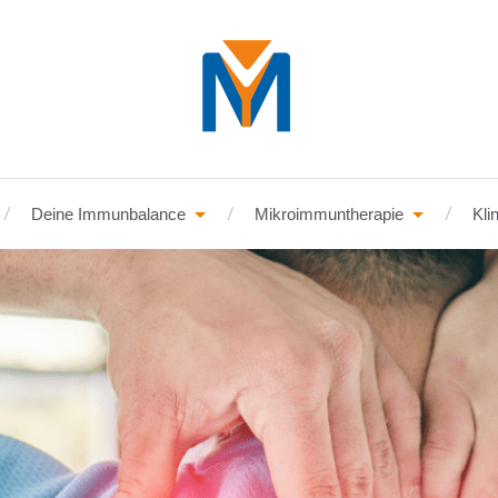
Deine Immunbalance
Mikroimmuntherapie
Kli