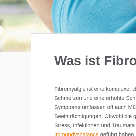
Was ist Fibr
Fibromyalgie ist eine komplexe, c
Schmerzen und eine erhöhte Schme
Symptome umfassen oft auch Müdi
Beeinträchtigungen. Obwohl die 
Stress, Infektionen und Traumata 
Immundysbalance
geführt haben.