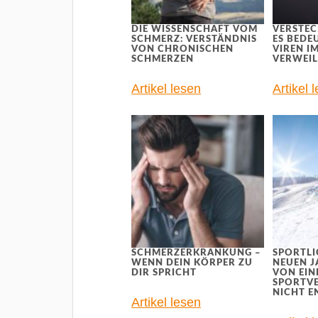
DIE WISSENSCHAFT VOM
VERSTEC
SCHMERZ: VERSTÄNDNIS
ES BEDE
VON CHRONISCHEN
VIREN I
SCHMERZEN
VERWEI
Artikel lesen
Artikel 
SCHMERZERKRANKUNG –
SPORTLI
WENN DEIN KÖRPER ZU
NEUEN J
DIR SPRICHT
VON EIN
SPORTV
NICHT E
Artikel lesen