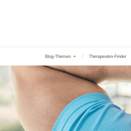
Blog-Themen
Therapeuten-Finder