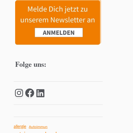
Folge uns:
allergie
Autoimmun