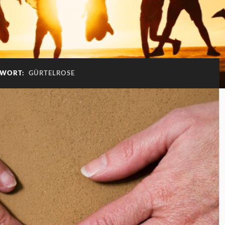
GWORT:
GÜRTELROSE