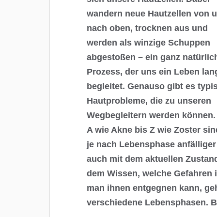
wandern neue Hautzellen von 
nach oben, trocknen aus und
werden als winzige Schuppen
abgestoßen – ein ganz natürlic
Prozess, der uns ein Leben lan
begleitet. Genauso gibt es typi
Hautprobleme, die zu unseren
Wegbegleitern werden können.
A wie Akne bis Z wie Zoster sin
je nach Lebensphase anfällige
auch mit dem aktuellen Zusta
dem Wissen, welche Gefahren i
man ihnen entgegnen kann, geh
verschiedene Lebensphasen. B