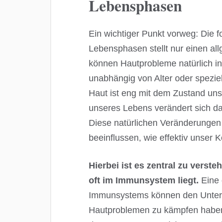
Lebensphasen
Ein wichtiger Punkt vorweg: Die 
Lebensphasen stellt nur einen all
können Hautprobleme natürlich in
unabhängig von Alter oder spezi
Haut ist eng mit dem Zustand un
unseres Lebens verändert sich 
Diese natürlichen Veränderunge
beeinflussen, wie effektiv unser 
Hierbei ist es zentral zu verst
oft im Immunsystem liegt.
Eine
Immunsystems können den Unters
Hautproblemen zu kämpfen haben o