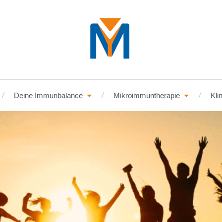
Deine Immunbalance
Mikroimmuntherapie
Kli