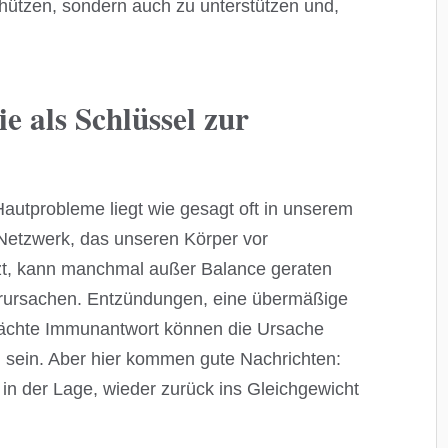
hützen, sondern auch zu unterstützen und,
 als Schlüssel zur
Hautprobleme liegt wie gesagt oft in unserem
etzwerk, das unseren Körper vor
tzt, kann manchmal außer Balance geraten
rursachen. Entzündungen, eine übermäßige
ächte Immunantwort können die Ursache
 sein. Aber hier kommen gute Nachrichten:
n der Lage, wieder zurück ins Gleichgewicht