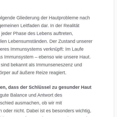
folgende Gliederung der Hautprobleme nach
gemeinen Leitfaden dar. In der Realität
 jeder Phase des Lebens auftreten,
ellen Lebensumständen. Der Zustand unserer
seres Immunsystems verknüpft: Im Laufe
das Immunsystem – ebenso wie unsere Haut.
n sind bekannt als Immunseneszenz und
Körper auf äußere Reize reagiert.
ehen, dass der Schlüssel zu gesunder Haut
 gute Balance und Antwort des
chied ausmachen, ob wir mit
der nicht. Dabei ist es besonders wichtig,