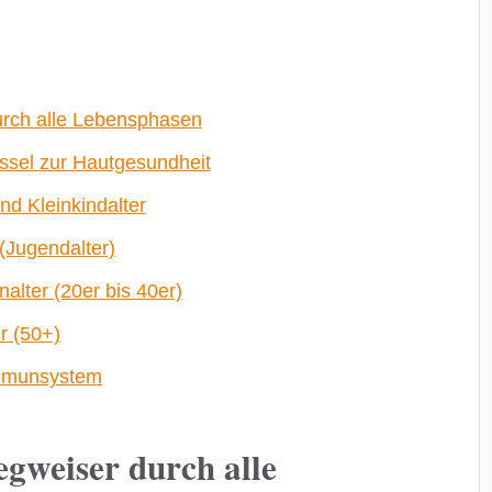
durch alle Lebensphasen
ssel zur Hautgesundheit
d Kleinkindalter
(Jugendalter)
lter (20er bis 40er)
r (50+)
Immunsystem
egweiser durch alle