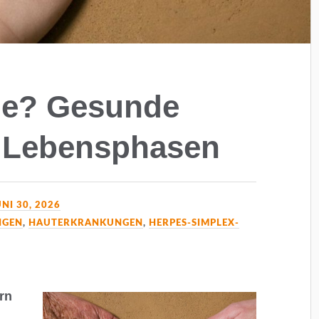
me? Gesunde
n Lebensphasen
UNI 30, 2026
NGEN
,
HAUTERKRANKUNGEN
,
HERPES-SIMPLEX-
rn