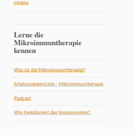
zytokine
Lerne die
Mikroimmuntherapie
kennen
Was ist die Mikroimmuntherapie?
Erfahrungsberichte - Mikroimmuntherapie
Podcast
Wie funktioniert das Immunsystem?