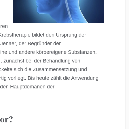
oren
Krebstherapie bildet den Ursprung der
 Jenaer, der Begründer der
kine und andere körpereigene Substanzen,
n, zunächst bei der Behandlung von
ickelte sich die Zusammensetzung und
ig vorliegt. Bis heute zählt die Anwendung
u den Hauptdomänen der
mor?