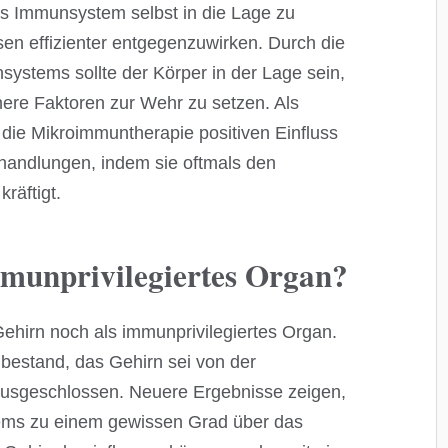
s Immunsystem selbst in die Lage zu
en effizienter entgegenzuwirken. Durch die
systems sollte der Körper in der Lage sein,
ere Faktoren zur Wehr zu setzen. Als
die Mikroimmuntherapie positiven Einfluss
ehandlungen, indem sie oftmals den
räftigt.
mmunprivilegiertes Organ?
Gehirn noch als immunprivilegiertes Organ.
bestand, das Gehirn sei von der
usgeschlossen. Neuere Ergebnisse zeigen,
ems zu einem gewissen Grad über das