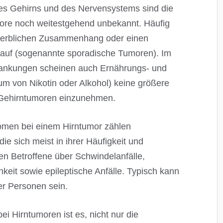
es Gehirns und des Nervensystems sind die
ore noch weitestgehend unbekannt. Häufig
n erblichen Zusammenhang oder einen
auf (sogenannte sporadische Tumoren). Im
ankungen scheinen auch Ernährungs- und
m von Nikotin oder Alkohol) keine größere
 Gehirntumoren einzunehmen.
omen bei einem Hirntumor zählen
e sich meist in ihrer Häufigkeit und
en Betroffene über Schwindelanfälle,
keit sowie epileptische Anfälle. Typisch kann
r Personen sein.
ei Hirntumoren ist es, nicht nur die