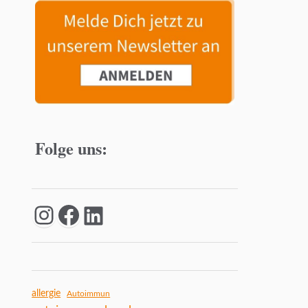
Folge uns:
allergie
Autoimmun