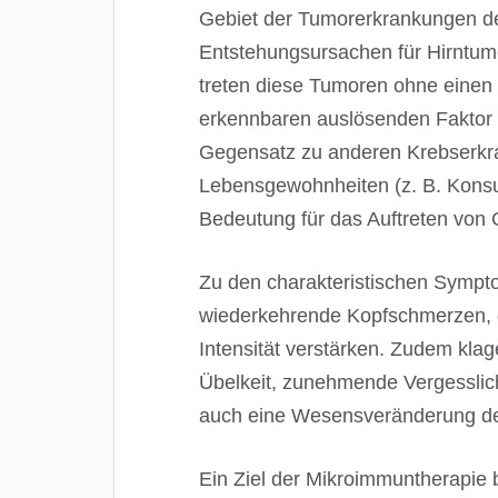
Gebiet der Tumorerkrankungen d
Entstehungsursachen für Hirntum
treten diese Tumoren ohne eine
erkennbaren auslösenden Faktor 
Gegensatz zu anderen Krebserkr
Lebensgewohnheiten (z. B. Konsu
Bedeutung für das Auftreten von
Zu den charakteristischen Sympt
wiederkehrende Kopfschmerzen, di
Intensität verstärken. Zudem klag
Übelkeit, zunehmende Vergesslich
auch eine Wesensveränderung de
Ein Ziel der Mikroimmuntherapie b