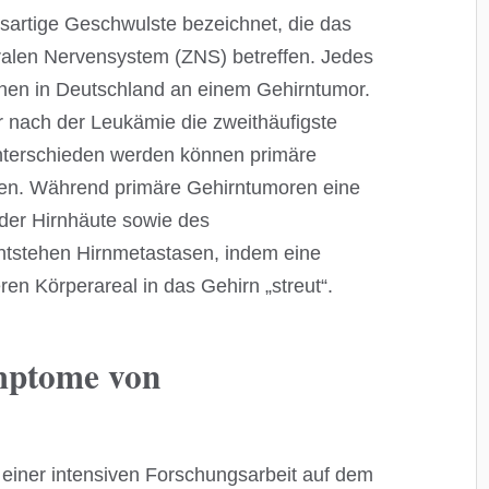
sartige Geschwulste bezeichnet, die das
alen Nervensystem (ZNS) betreffen. Jedes
hen in Deutschland an einem Gehirntumor.
or nach der Leukämie die zweithäufigste
nterschieden werden können primäre
en. Während primäre Gehirntumoren eine
der Hirnhäute sowie des
ntstehen Hirnmetastasen, indem eine
n Körperareal in das Gehirn „streut“.
mptome von
 einer intensiven Forschungsarbeit auf dem