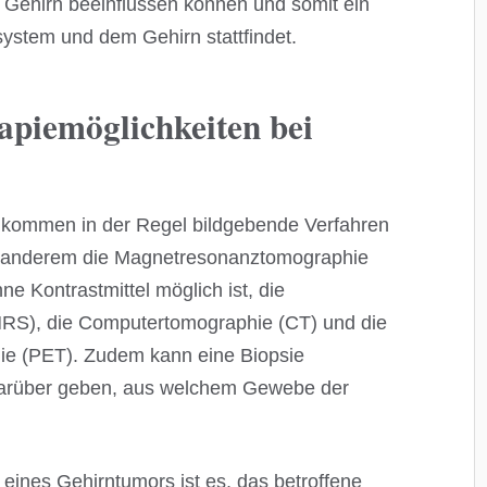
Gehirn beeinflussen können und somit ein
stem und dem Gehirn stattfindet.
apiemöglichkeiten bei
r kommen in der Regel bildgebende Verfahren
er anderem die Magnetresonanztomographie
ne Kontrastmittel möglich ist, die
RS), die Computertomographie (CT) und die
ie (PET). Zudem kann eine Biopsie
arüber geben, aus welchem Gewebe der
eines Gehirntumors ist es, das betroffene