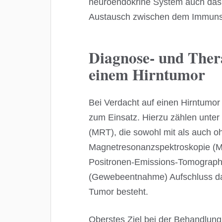
neuroendokrine System auch das 
Austausch zwischen dem Immunsy
Diagnose- und Ther
einem Hirntumor
Bei Verdacht auf einen Hirntumo
zum Einsatz. Hierzu zählen unt
(MRT), die sowohl mit als auch oh
Magnetresonanzspektroskopie (M
Positronen-Emissions-Tomograph
(Gewebeentnahme) Aufschluss d
Tumor besteht.
Oberstes Ziel bei der Behandlung 