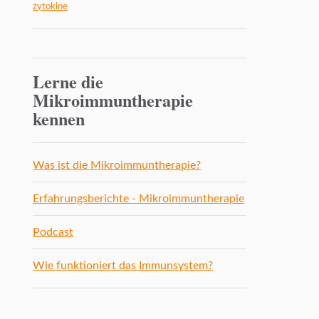
zytokine
Lerne die
Mikroimmuntherapie
kennen
Was ist die Mikroimmuntherapie?
Erfahrungsberichte - Mikroimmuntherapie
Podcast
Wie funktioniert das Immunsystem?