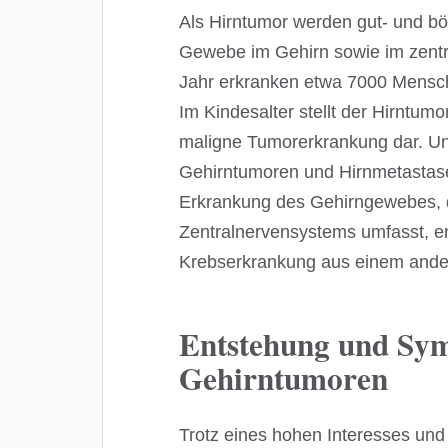
Als Hirntumor werden gut- und bö
Gewebe im Gehirn sowie im zentr
Jahr erkranken etwa 7000 Mensc
Im Kindesalter stellt der Hirntum
maligne Tumorerkrankung dar. U
Gehirntumoren und Hirnmetastas
Erkrankung des Gehirngewebes, 
Zentralnervensystems umfasst, e
Krebserkrankung aus einem andere
Entstehung und Sy
Gehirntumoren
Trotz eines hohen Interesses und