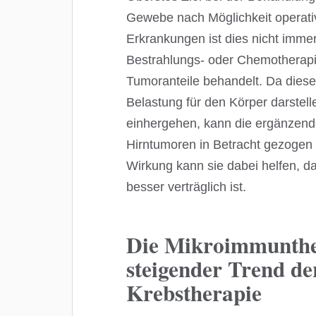
Gewebe nach Möglichkeit operativ
Erkrankungen ist dies nicht immer
Bestrahlungs- oder Chemotherapi
Tumoranteile behandelt. Da diese
Belastung für den Körper darstel
einhergehen, kann die ergänzen
Hirntumoren in Betracht gezogen
Wirkung kann sie dabei helfen, da
besser verträglich ist.
Die Mikroimmunthe
steigender Trend d
Krebstherapie