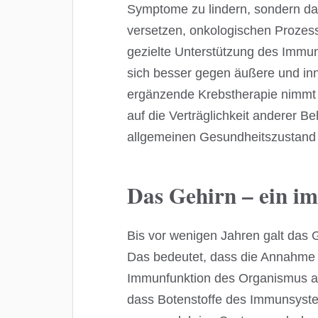
Symptome zu lindern, sondern da
versetzen, onkologischen Prozess
gezielte Unterstützung des Immun
sich besser gegen äußere und inn
ergänzende Krebstherapie nimmt 
auf die Verträglichkeit anderer B
allgemeinen Gesundheitszustand k
Das Gehirn – ein i
Bis vor wenigen Jahren galt das 
Das bedeutet, dass die Annahme 
Immunfunktion des Organismus a
dass Botenstoffe des Immunsyst