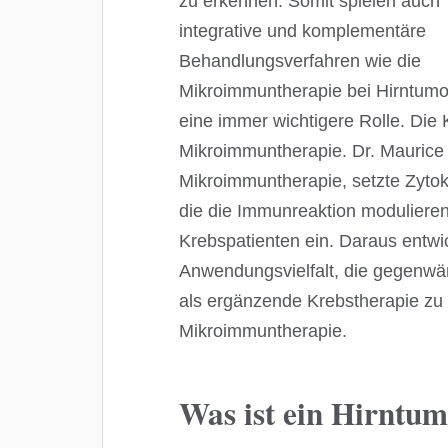
zu erkennen. Somit spielen auch
integrative und komplementäre
Behandlungsverfahren wie die
Mikroimmuntherapie bei Hirntum
eine immer wichtigere Rolle. Die 
Mikroimmuntherapie. Dr. Maurice
Mikroimmuntherapie, setzte Zyto
die die Immunreaktion moduliere
Krebspatienten ein. Daraus entw
Anwendungsvielfalt, die gegenwärt
als ergänzende Krebstherapie z
Mikroimmuntherapie.
Was ist ein Hirntu