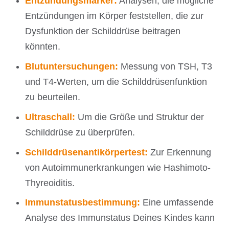
Entzündungsmarker:
Analysen, die mögliche
Entzündungen im Körper feststellen, die zur
Dysfunktion der Schilddrüse beitragen
könnten.
Blutuntersuchungen:
Messung von TSH, T3
und T4-Werten, um die Schilddrüsenfunktion
zu beurteilen.
Ultraschall:
Um die Größe und Struktur der
Schilddrüse zu überprüfen.
Schilddrüsenantikörpertest:
Zur Erkennung
von Autoimmunerkrankungen wie Hashimoto-
Thyreoiditis.
Immunstatusbestimmung:
Eine umfassende
Analyse des Immunstatus Deines Kindes kann