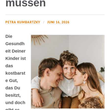
müssen
PETRA KUMBARTZKY
JUNI 16, 2026
Die
Gesundh
eit Deiner
Kinder ist
das
kostbarst
e Gut,
das Du
besitzt,
und doch