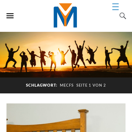
SCHLAGWORT:
MECFS
SEITE 1 VON 2