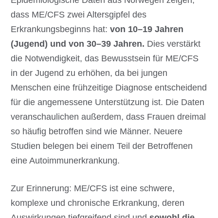
Epidemiologische Daten aus Norwegen zeigen,
dass ME/CFS zwei Altersgipfel des
Erkrankungsbeginns hat:
von 10–19 Jahren
(Jugend) und von 30–39 Jahren.
Dies verstärkt
die Notwendigkeit, das Bewusstsein für ME/CFS
in der Jugend zu erhöhen, da bei jungen
Menschen eine frühzeitige Diagnose entscheidend
für die angemessene Unterstützung ist. Die Daten
veranschaulichen außerdem, dass Frauen dreimal
so häufig betroffen sind wie Männer. Neuere
Studien belegen bei einem Teil der Betroffenen
eine Autoimmunerkrankung.
Zur Erinnerung: ME/CFS ist eine schwere,
komplexe und chronische Erkrankung, deren
Auswirkungen tiefgreifend sind und
sowohl die