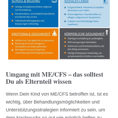
Umgang mit ME/CFS – das solltest
Du als Elternteil wissen
Wenn Dein Kind von ME/CFS betroffen ist, ist es
wichtig, über Behandlungsmöglichkeiten und
Unterstützungsstrategien informiert zu sein, um
dem Nachwuchs so gut wie möglich helfen zu