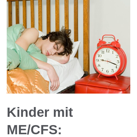
Kinder mit
ME/CFS: