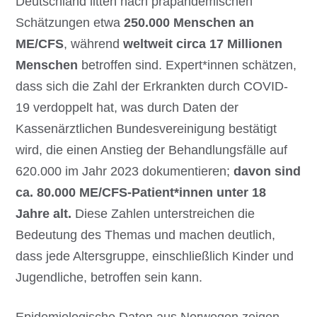
Deutschland litten nach präpandemischen
Schätzungen etwa
250.000 Menschen an
ME/CFS
, während
weltweit circa 17 Millionen
Menschen
betroffen sind. Expert*innen schätzen,
dass sich die Zahl der Erkrankten durch COVID-
19 verdoppelt hat, was durch Daten der
Kassenärztlichen Bundesvereinigung bestätigt
wird, die einen Anstieg der Behandlungsfälle auf
620.000 im Jahr 2023 dokumentieren;
davon sind
ca. 80.000 ME/CFS-Patient*innen unter 18
Jahre alt.
Diese Zahlen unterstreichen die
Bedeutung des Themas und machen deutlich,
dass jede Altersgruppe, einschließlich Kinder und
Jugendliche, betroffen sein kann.