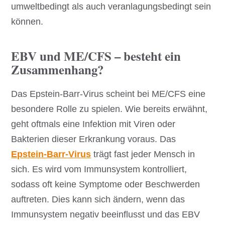
umweltbedingt als auch veranlagungsbedingt sein
können.
EBV und ME/CFS – besteht ein
Zusammenhang?
Das Epstein-Barr-Virus scheint bei ME/CFS eine
besondere Rolle zu spielen. Wie bereits erwähnt,
geht oftmals eine Infektion mit Viren oder
Bakterien dieser Erkrankung voraus. Das
Epstein-Barr-Virus
trägt fast jeder Mensch in
sich. Es wird vom Immunsystem kontrolliert,
sodass oft keine Symptome oder Beschwerden
auftreten. Dies kann sich ändern, wenn das
Immunsystem negativ beeinflusst und das EBV