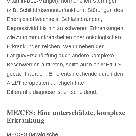
Vitamin-B12-Mangel), hormonellen Störungen
(z.B. Schilddrüsenunterfunktion), Störungen des
Energiestoffwechsels, Schlafstörungen,
Depressivität bis hin zu schweren Erkrankungen
wie Autoimmunkrankheiten oder onkologischen
Erkrankungen reichen. Wenn neben der
Fatigue/Erschöpfung auch andere komplexe
Beschwerden auftreten, sollte auch an ME/CFS
gedacht werden. Eine entsprechende durch den
Arzt/Therapeuten durchgeführte
Differentialdiagnose ist entscheidend.
ME/CFS: Eine unterschätzte, komplexe
Erkrankung
ME/CFS (Myalgische