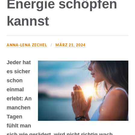
Energie schöpfen
kannst
ANNA-LENA ZECHEL
MÄRZ 21, 2024
Jeder hat
es sicher
schon
einmal
erlebt: An
manchen
Tagen
fühlt man
sich wie gerädert, wird nicht richtig wach,