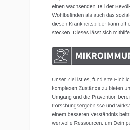
einen wachsenden Teil der Bevöl
Wohlbefinden als auch das sozial
diesen Krankheitsbilder kann of
stecken. Dieses lässt sich mithil
Unser Ziel ist es, fundierte Einb
komplexen Zustände zu bieten und
Umgang und die Prävention bereit
Forschungsergebnisse und wirksa
einem besseren Verständnis beitr
wertvolle Ressourcen, um Dein p