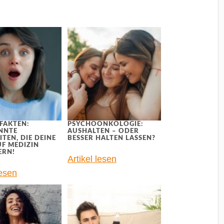
FAKTEN:
PSYCHOONKOLOGIE:
NNTE
AUSHALTEN – ODER
TEN, DIE DEINE
BESSER HALTEN LASSEN?
UF MEDIZIN
ERN!
Artikel lesen
lesen