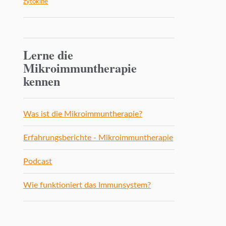
zytokine
Lerne die
Mikroimmuntherapie
kennen
Was ist die Mikroimmuntherapie?
Erfahrungsberichte - Mikroimmuntherapie
Podcast
Wie funktioniert das Immunsystem?