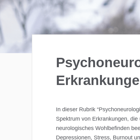
Psychoneuro
Erkrankung
In dieser Rubrik “Psychoneurolog
Spektrum von Erkrankungen, die 
neurologisches Wohlbefinden beei
Depressionen, Stress, Burnout u