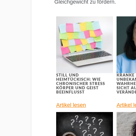
Gleichgewicht zu fördern.
STILL UND
KRANKE 
HEIMTÜCKISCH: WIE
UNBEKA
CHRONISCHER STRESS
WAHRHEI
KÖRPER UND GEIST
SICHT A
BEEINFLUSST
VERÄND
Artikel lesen
Artikel 