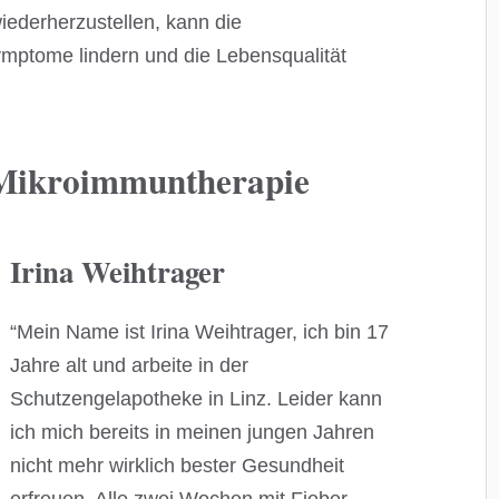
ederherzustellen, kann die
ymptome lindern und die Lebensqualität
 Mikroimmuntherapie
Irina Weihtrager
“Mein Name ist Irina Weihtrager, ich bin 17
Jahre alt und arbeite in der
Schutzengelapotheke in Linz. Leider kann
ich mich bereits in meinen jungen Jahren
nicht mehr wirklich bester Gesundheit
erfreuen. Alle zwei Wochen mit Fieber,