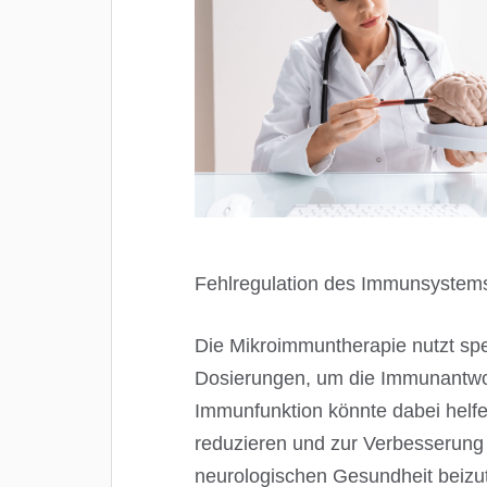
Fehlregulation des Immunsystem
Die Mikroimmuntherapie nutzt spe
Dosierungen, um die Immunantwor
Immunfunktion könnte dabei helf
reduzieren und zur Verbesserung
neurologischen Gesundheit beizut