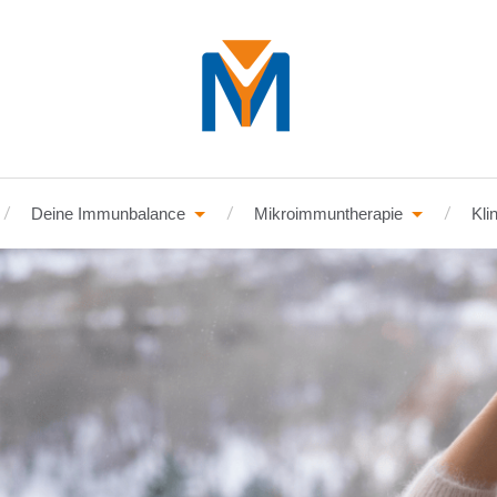
Deine Immunbalance
Mikroimmuntherapie
Kli