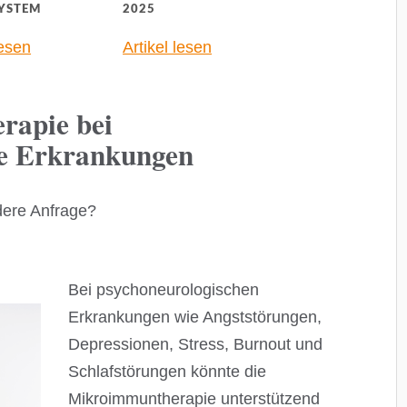
YSTEM
2025
lesen
Artikel lesen
rapie bei
he Erkrankungen
dere Anfrage?
Bei psychoneurologischen
Erkrankungen wie Angststörungen,
Depressionen, Stress, Burnout und
Schlafstörungen könnte die
Mikroimmuntherapie unterstützend