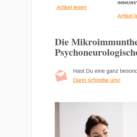
IMMUNS
Artikel lesen
Artikel 
Die Mikroimmunthe
Psychoneurologisc
Hast Du eine ganz beson
Dann schreibe uns!