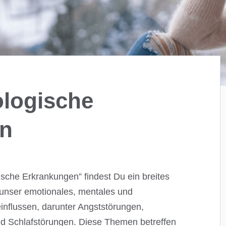
logische
en
ische Erkrankungen” findest Du ein breites
unser emotionales, mentales und
nflussen, darunter Angststörungen,
nd Schlafstörungen. Diese Themen betreffen