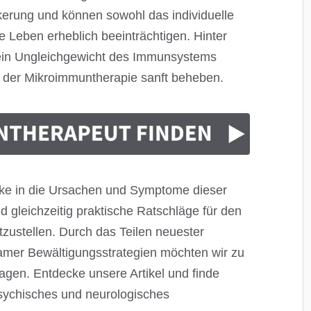
kerung und können sowohl das individuelle
e Leben erheblich beeinträchtigen. Hinter
t ein Ungleichgewicht des Immunsystems
fe der Mikroimmuntherapie sanft beheben.
licke in die Ursachen und Symptome dieser
 gleichzeitig praktische Ratschläge für den
zustellen. Durch das Teilen neuester
mer Bewältigungsstrategien möchten wir zu
agen. Entdecke unsere Artikel und finde
sychisches und neurologisches