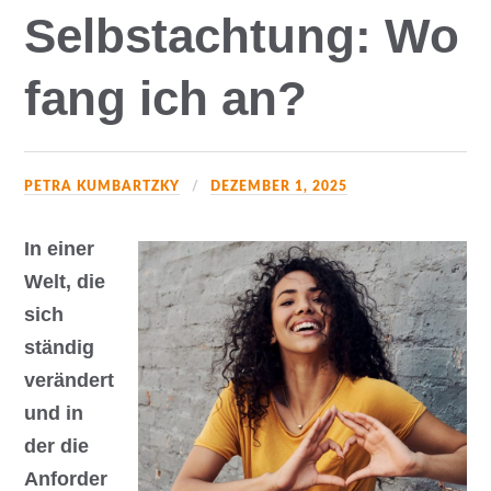
Selbstachtung: Wo
fang ich an?
PETRA KUMBARTZKY
DEZEMBER 1, 2025
In einer
Welt, die
sich
ständig
verändert
und in
der die
Anforder