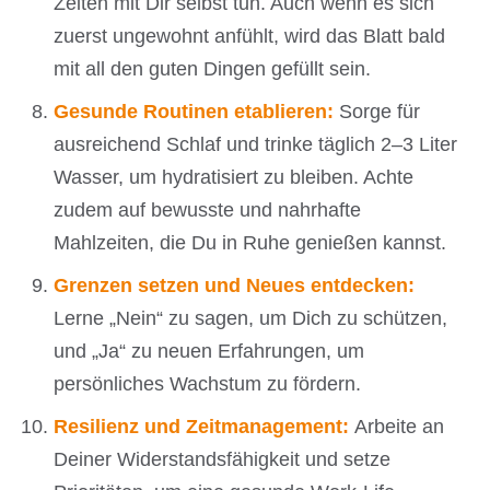
Zeiten mit Dir selbst tun. Auch wenn es sich
zuerst ungewohnt anfühlt, wird das Blatt bald
mit all den guten Dingen gefüllt sein.
Gesunde Routinen etablieren:
Sorge für
ausreichend Schlaf und trinke täglich 2–3 Liter
Wasser, um hydratisiert zu bleiben. Achte
zudem auf bewusste und nahrhafte
Mahlzeiten, die Du in Ruhe genießen kannst.
Grenzen setzen und Neues entdecken:
Lerne „Nein“ zu sagen, um Dich zu schützen,
und „Ja“ zu neuen Erfahrungen, um
persönliches Wachstum zu fördern.
Resilienz und Zeitmanagement:
Arbeite an
Deiner Widerstandsfähigkeit und setze