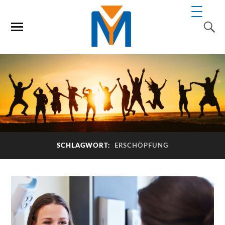
SCHLAGWORT:
ERSCHÖPFUNG