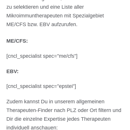
zu selektieren und eine Liste aller
Mikroimmuntherapeuten mit Spezialgebiet
ME/CFS bzw. EBV aufzurufen.
ME/CFS:
[cncl_specialist spec=”me/cfs”]
EBV:
[cncl_specialist spec=”epstei”]
Zudem kannst Du in unserem allgemeinen
Therapeuten-Finder nach PLZ oder Ort filtern und
Dir die einzelne Expertise jedes Therapeuten
individuell anschauen: