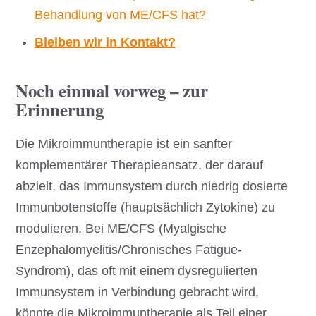
Behandlung von ME/CFS hat?
Bleiben wir in Kontakt?
Noch einmal vorweg – zur
Erinnerung
Die Mikroimmuntherapie ist ein sanfter
komplementärer Therapieansatz, der darauf
abzielt, das Immunsystem durch niedrig dosierte
Immunbotenstoffe (hauptsächlich Zytokine) zu
modulieren. Bei ME/CFS (Myalgische
Enzephalomyelitis/Chronisches Fatigue-
Syndrom), das oft mit einem dysregulierten
Immunsystem in Verbindung gebracht wird,
könnte die Mikroimmuntherapie als Teil einer