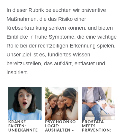
In dieser Rubrik beleuchten wir präventive
Maßnahmen, die das Risiko einer
Krebserkrankung senken können, und bieten
Einblicke in frühe Symptome, die eine wichtige
Rolle bei der rechtzeitigen Erkennung spielen.
Unser Ziel ist es, fundiertes Wissen
bereitzustellen, das aufklärt, entlastet und
inspiriert.
KRANKE
PSYCHOONKO
PROSTATA
FAKTEN:
LOGIE:
MEETS
UNBEKANNTE
AUSHALTEN –
PRÄVENTION: