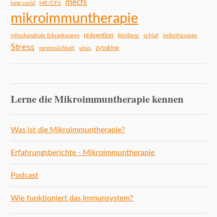
mecfs
ME/CFS
long covid
mikroimmuntherapie
prävention
schlaf
mitochondriale Erkrankungen
Resilienz
Selbstfürsorge
Stress
zytokine
virus
vergesslichkeit
Lerne die Mikroimmuntherapie kennen
Was ist die Mikroimmuntherapie?
Erfahrungsberichte - Mikroimmuntherapie
Podcast
Wie funktioniert das Immunsystem?