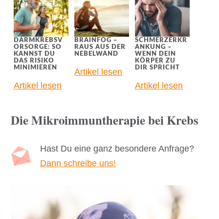
DARMKREBSV
BRAINFOG –
SCHMERZERKR
ORSORGE: SO
RAUS AUS DER
ANKUNG –
KANNST DU
NEBELWAND
WENN DEIN
DAS RISIKO
KÖRPER ZU
MINIMIEREN
DIR SPRICHT
Artikel lesen
Artikel lesen
Artikel lesen
Die Mikroimmuntherapie bei Krebs
Hast Du eine ganz besondere Anfrage?
Dann schreibe uns!