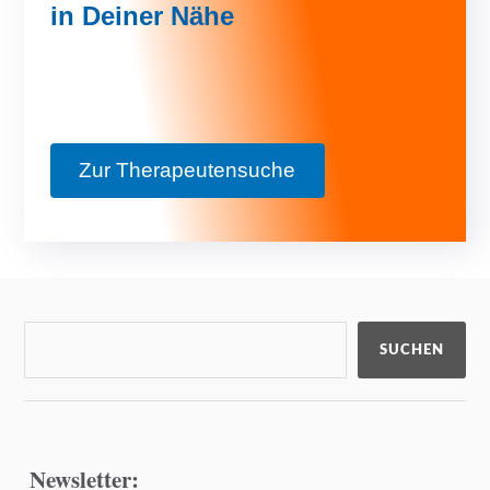
in Deiner Nähe
Zur Therapeutensuche
SUCHEN
Newsletter: