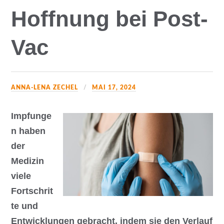
Hoffnung bei Post-
Vac
ANNA-LENA ZECHEL
MAI 17, 2024
Impfunge
n haben
der
Medizin
viele
Fortschrit
te und
Entwicklungen gebracht, indem sie den Verlauf