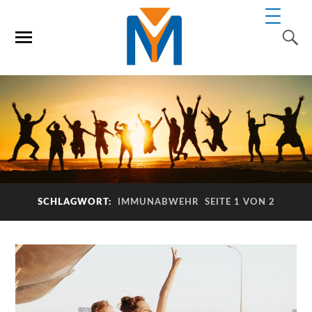
SCHLAGWORT:
IMMUNABWEHR
SEITE 1 VON 2