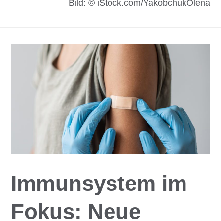
Bild: © iStock.com/YakobchukOlena
Immunsystem im
Fokus: Neue