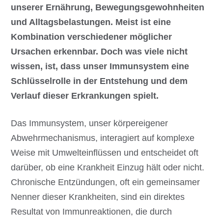
unserer Ernährung, Bewegungsgewohnheiten
und Alltagsbelastungen. Meist ist eine
Kombination verschiedener möglicher
Ursachen erkennbar. Doch was viele nicht
wissen, ist, dass unser Immunsystem eine
Schlüsselrolle in der Entstehung und dem
Verlauf dieser Erkrankungen spielt.
Das Immunsystem, unser körpereigener
Abwehrmechanismus, interagiert auf komplexe
Weise mit Umwelteinflüssen und entscheidet oft
darüber, ob eine Krankheit Einzug hält oder nicht.
Chronische Entzündungen, oft ein gemeinsamer
Nenner dieser Krankheiten, sind ein direktes
Resultat von Immunreaktionen, die durch