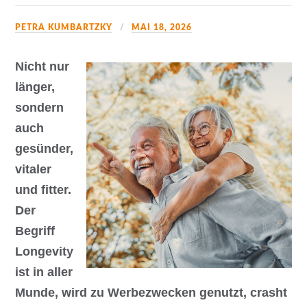
PETRA KUMBARTZKY
MAI 18, 2026
Nicht nur
länger,
sondern
auch
gesünder,
vitaler
und fitter.
Der
Begriff
Longevity
ist in aller
Munde, wird zu Werbezwecken genutzt, crasht