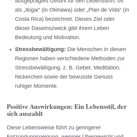
ausgeprägtes Gefühl für den Lebenssinn, oft
als „Ikigai“ (in Okinawa) oder „Plan de Vida“ (in
Costa Rica) bezeichnet. Dieses Ziel oder
dieser Daseinszweck gibt ihrem Leben
Bedeutung und Motivation.
Stressbewältigung:
Die Menschen in diesen
Regionen haben verschiedene Methoden zur
Stressbewältigung, z. B. Gebet, Meditation,
Nickerchen sowie der bewusste Genuss
ruhiger Momente.
Positive Auswirkungen: Ein Lebensstil, der
sich auszahlt
Diese Lebensweise führt zu geringerer
Entzündungsneigung, weniger Übergewicht und