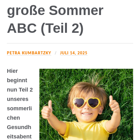
große Sommer
ABC (Teil 2)
PETRA KUMBARTZKY
JULI 14, 2025
Hier
beginnt
nun Teil 2
unseres
sommerli
chen
Gesundh
eitsabent