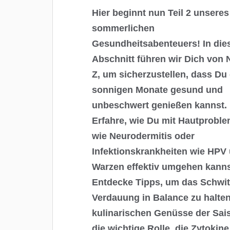
Hier beginnt nun Teil 2 unseres
sommerlichen
Gesundheitsabenteuers! In di
Abschnitt führen wir Dich von 
Z, um sicherzustellen, dass Du 
sonnigen Monate gesund und
unbeschwert genießen kannst.
Erfahre, wie Du mit Hautprobl
wie Neurodermitis oder
Infektionskrankheiten wie HPV
Warzen effektiv umgehen kanns
Entdecke Tipps, um das Schwi
Verdauung in Balance zu halte
kulinarischen Genüsse der Sai
die wichtige Rolle, die Zytoki