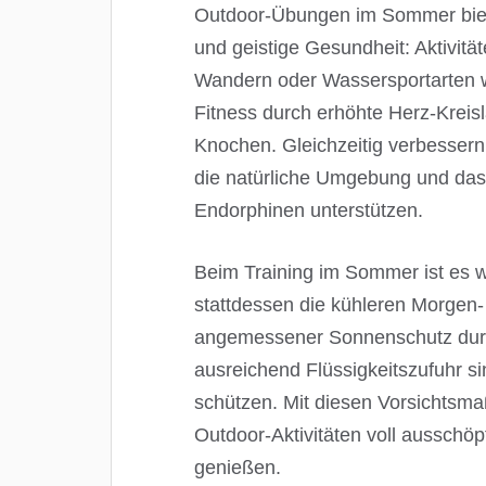
Outdoor-Übungen im Sommer bieten
und geistige Gesundheit: Aktivität
Wandern oder Wassersportarten 
Fitness durch erhöhte Herz-Kreis
Knochen. Gleichzeitig verbessern
die natürliche Umgebung und das
Endorphinen unterstützen.
Beim Training im Sommer ist es w
stattdessen die kühleren Morgen
angemessener Sonnenschutz dur
ausreichend Flüssigkeitszufuhr si
schützen. Mit diesen Vorsichtsm
Outdoor-Aktivitäten voll aussch
genießen.