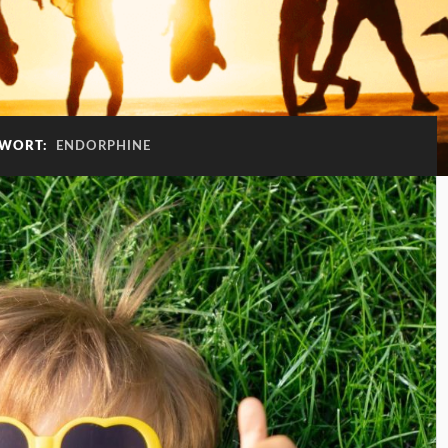
GWORT:
ENDORPHINE