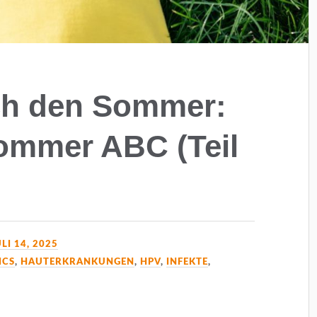
ch den Sommer:
ommer ABC (Teil
ULI 14, 2025
ICS
,
HAUTERKRANKUNGEN
,
HPV
,
INFEKTE
,