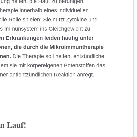
dung helfen, die Haut zu beruhigen.
rapie innerhalb eines individuellen
le Rolle spielen: Sie nutzt Zytokine und
as Immunsystem ins Gleichgewicht zu
en Erkrankungen leiden häufig unter
nen, die durch die Mikroimmuntherapie
nen.
Die Therapie soll helfen, entzündliche
dem sie mit körpereigenen Botenstoffen das
er antientzündlichen Reaktion anregt.
en Lauf!