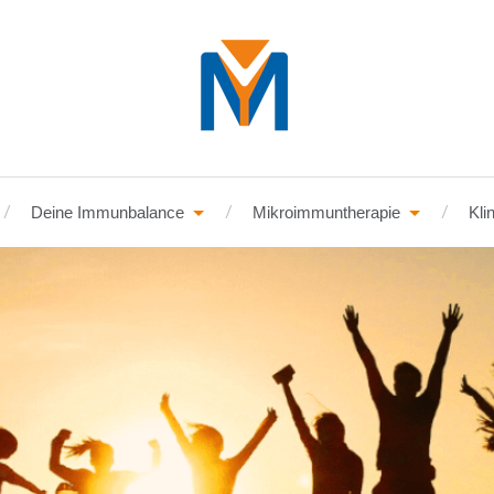
Deine Immunbalance
Mikroimmuntherapie
Kli