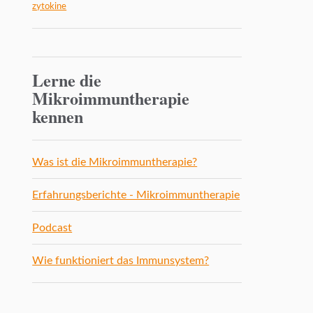
zytokine
Lerne die
Mikroimmuntherapie
kennen
Was ist die Mikroimmuntherapie?
Erfahrungsberichte - Mikroimmuntherapie
Podcast
Wie funktioniert das Immunsystem?