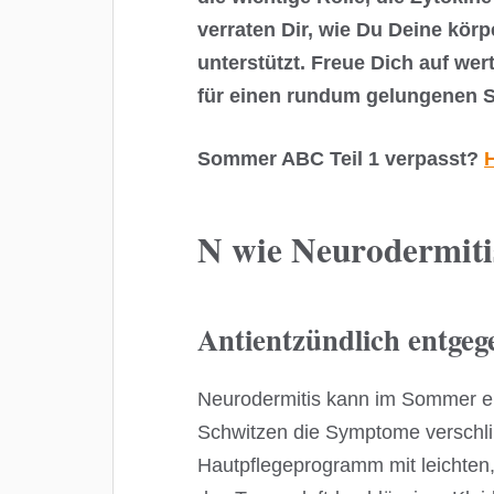
verraten Dir, wie Du Deine kö
unterstützt. Freue Dich auf wer
für einen rundum gelungenen
Sommer ABC Teil 1 verpasst?
H
N wie Neurodermiti
Antientzündlich entgeg
Neurodermitis kann im Sommer ei
Schwitzen die Symptome verschl
Hautpflegeprogramm mit leichten,