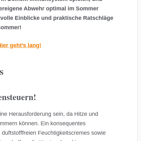
rpereigene Abwehr optimal im Sommer
tvolle Einblicke und praktische Ratschläge
 Sommer!
ier geht’s lang!
s
ensteuern!
ne Herausforderung sein, da Hitze und
immern können. Ein konsequentes
 duftstofffreien Feuchtigkeitscremes sowie