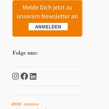
Folge uns:
allergie
Autoimmun