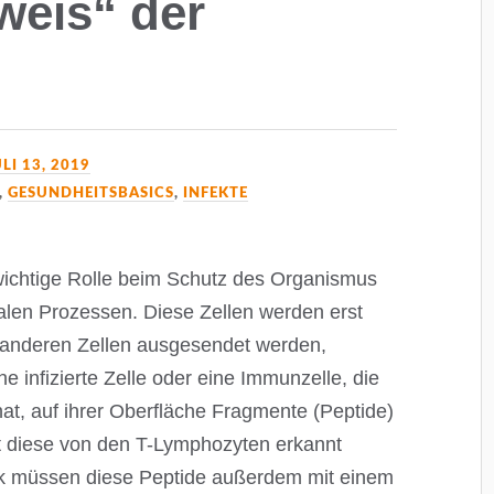
weis“ der
ULI 13, 2019
,
GESUNDHEITSBASICS
,
INFEKTE
wichtige Rolle beim Schutz des Organismus
len Prozessen. Diese Zellen werden erst
n anderen Zellen ausgesendet werden,
ne infizierte Zelle oder eine Immunzelle, die
at, auf ihrer Oberfläche Fragmente (Peptide)
t diese von den T-Lymphozyten erkannt
 müssen diese Peptide außerdem mit einem