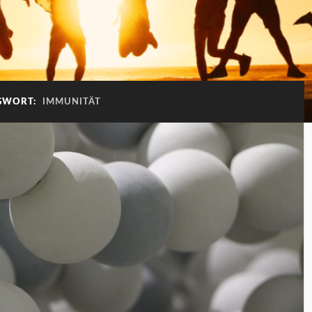
GWORT:
IMMUNITÄT