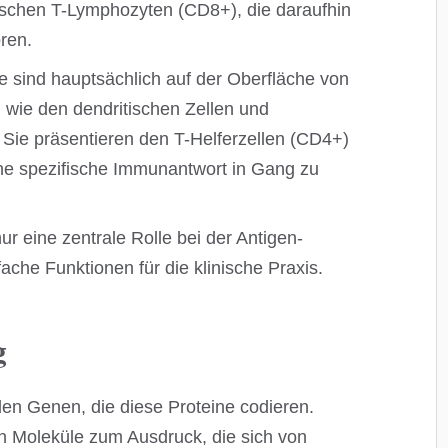
xischen T-Lymphozyten (CD8+), die daraufhin
ren.
le sind hauptsächlich auf der Oberfläche von
 wie den dendritischen Zellen und
ie präsentieren den T-Helferzellen (CD4+)
ine spezifische Immunantwort in Gang zu
ur eine zentrale Rolle bei der Antigen-
ache Funktionen für die klinische Praxis.
g
 den Genen, die diese Proteine codieren.
 Moleküle zum Ausdruck, die sich von