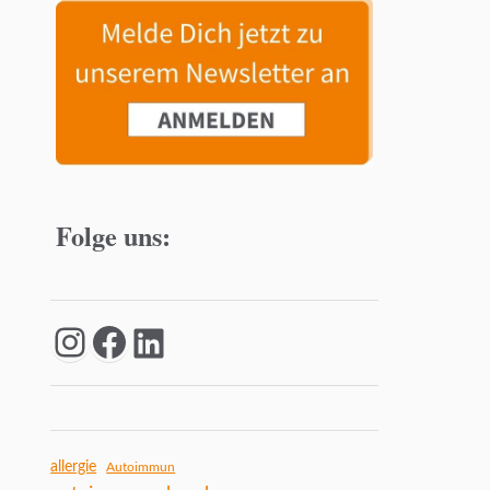
Folge uns:
allergie
Autoimmun