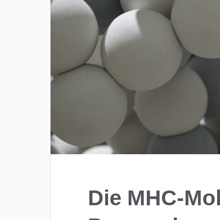
Die MHC-Mol