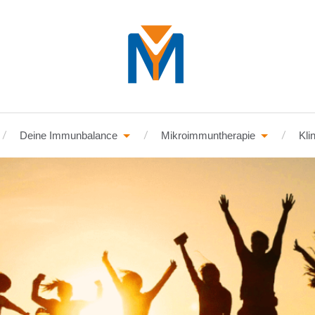
Deine Immunbalance
Mikroimmuntherapie
Kli