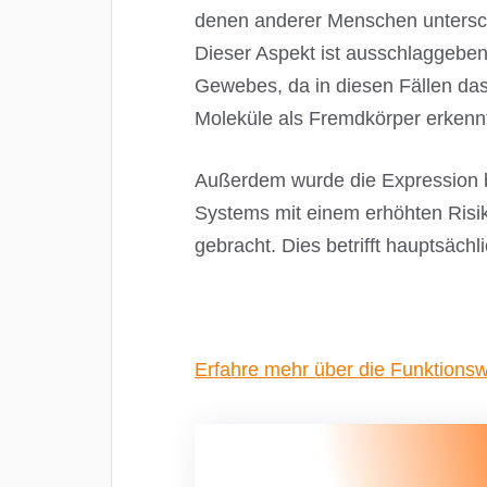
denen anderer Menschen untersche
Dieser Aspekt ist ausschlaggebend
Gewebes, da in diesen Fällen d
Moleküle als Fremdkörper erkennt 
Außerdem wurde die Expression b
Systems mit einem erhöhten Risik
gebracht. Dies betrifft hauptsäch
Erfahre mehr über die Funktion