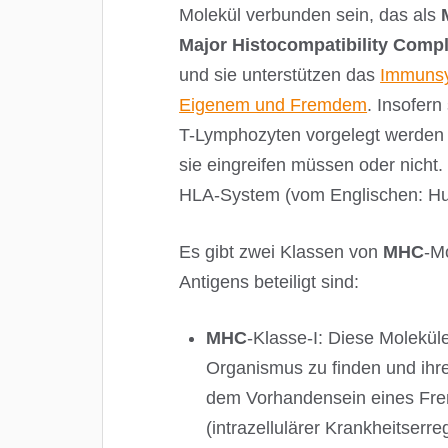
Molekül verbunden sein, das als
Major Histocompatibility Comp
und sie unterstützen das
Immuns
Eigenem und Fremdem
. Insofern
T-Lymphozyten vorgelegt werden 
sie eingreifen müssen oder nicht
HLA-System (vom Englischen: Hu
Es gibt zwei Klassen von
MHC
-M
Antigens beteiligt sind:
MHC
-Klasse-I: Diese Moleküle
Organismus zu finden und ihr
dem Vorhandensein eines Fremd
(intrazellulärer Krankheitserr