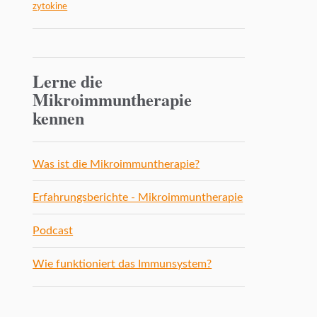
zytokine
Lerne die
Mikroimmuntherapie
kennen
Was ist die Mikroimmuntherapie?
Erfahrungsberichte - Mikroimmuntherapie
Podcast
Wie funktioniert das Immunsystem?