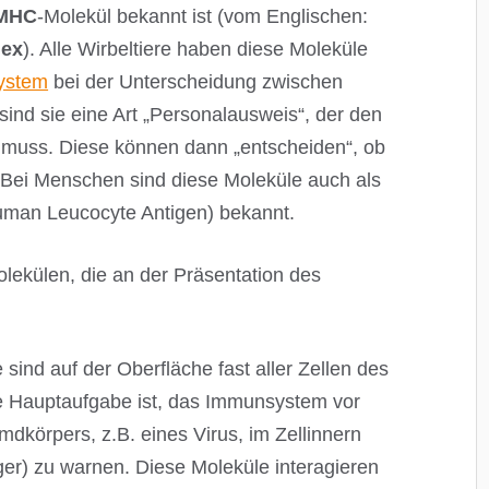
MHC
-Molekül bekannt ist (vom Englischen:
lex
). Alle Wirbeltiere haben diese Moleküle
ystem
bei der Unterscheidung zwischen
 sind sie eine Art „Personalausweis“, der den
muss. Diese können dann „entscheiden“, ob
. Bei Menschen sind diese Moleküle auch als
man Leucocyte Antigen) bekannt.
olekülen, die an der Präsentation des
 sind auf der Oberfläche fast aller Zellen des
e Hauptaufgabe ist, das Immunsystem vor
körpers, z.B. eines Virus, im Zellinnern
eger) zu warnen. Diese Moleküle interagieren