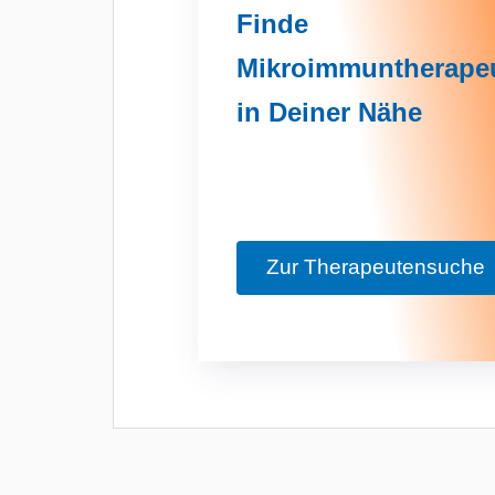
Finde
Mikroimmuntherape
in Deiner Nähe
Zur Therapeutensuche