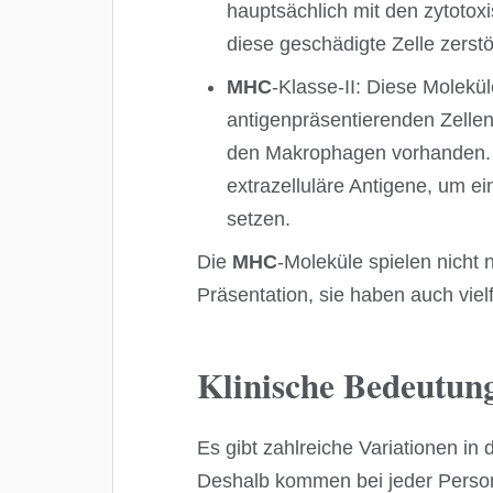
hauptsächlich mit den zytoto
diese geschädigte Zelle zerstö
MHC
-Klasse-II: Diese Molekü
antigenpräsentierenden Zellen
den Makrophagen vorhanden. S
extrazelluläre Antigene, um e
setzen.
Die
MHC
-Moleküle spielen nicht n
Präsentation, sie haben auch vielf
Klinische Bedeutun
Es gibt zahlreiche Variationen in
Deshalb kommen bei jeder Person