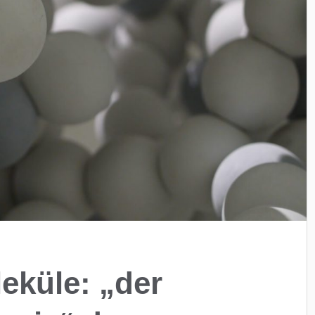
eküle: „der