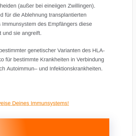
iden (außer bei eineiigen Zwillingen).
 für die Ablehnung transplantierten
as Immunsystem des Empfängers diese
und sie angreift.
estimmter genetischer Varianten des HLA-
o für bestimmte Krankheiten in Verbindung
lich Autoimmun– und Infektionskrankheiten.
sweise Deines Immunsystems!