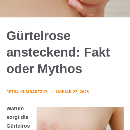
Gürtelrose
ansteckend: Fakt
oder Mythos
PETRA KUMBARTZKY
JANUAR 27, 2025
Warum
sorgt die
Gürtelros