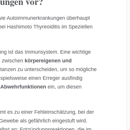
ungen vor?
 wie Autoimmunerkrankungen überhaupt
i Hashimoto Thyreoiditis im Speziellen
ng ist das Immunsystem. Eine wichtige
, zwischen
körpereigenen und
tanzen zu unterscheiden, um so mögliche
spielsweise einen Erreger ausfindig
e
Abwehrfunktionen
ein, um diesen
t es zu einer Fehleinschätzung, bei der
Gewebe als gefährlich eingestuft wird.
selbst an: Entzündungsreaktionen, die im