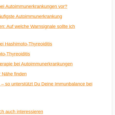
bei Autoimmunerkrankungen vor?
häufigste Autoimmunerkrankung
 Auf welche Warnsignale sollte ich
ei Hashimoto-Thyreoiditis
o-Thyreoiditis
herapie bei Autoimmunerkrankungen
r Nähe finden
ag – so unterstützt Du Deine Immunbalance bei
ch auch interessieren