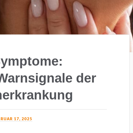
Symptome:
Warnsignale der
nerkrankung
BRUAR 17, 2025