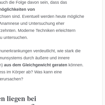
uch die Folge davon sein, dass das
öglichkeiten von
hsen sind. Eventuell werden heute mögliche
 Anamnese und Untersuchung eher
hrzehnten. Moderne Techniken erleichtern
u untersuchen.
nerkrankungen verdeutlicht, wie stark die
unsystems durch äußere und innere
en)
aus dem Gleichgewicht geraten
können.
zess im Körper ab? Was kann eine
erursachen?
 liegen bei