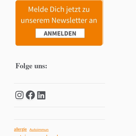
Folge uns:
allergie
Autoimmun