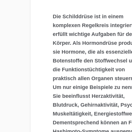
Die Schilddrüse ist in einem
komplexen Regelkreis integrier
erfüllt wichtige Aufgaben für d
Körper. Als Hormondrüse produ
sie Hormone, die als essenziell
Botenstoffe den Stoffwechsel 
die Funktionstüchtigkeit von
praktisch allen Organen steuer
Um nur einige Beispiele zu nen
Sie beeinflusst Herzaktivität,
Blutdruck, Gehirnaktivität, Psy
Muskeltätigkeit, Energiestoffw
Dementsprechend können an F
Hashimoto-Symptome ausgema