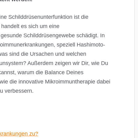
ine Schilddrüsenunterfunktion ist die
i handelt es sich um eine
s gesunde Schilddrüsengewebe schädigt. In
utoimmunerkrankungen, speziell Hashimoto-
 was sind die Ursachen und welchen
nsystem? Außerdem zeigen wir Dir, wie Du
annst, warum die Balance Deines
wie die innovative Mikroimmuntherapie dabei
u verbessern.
rankungen zu?