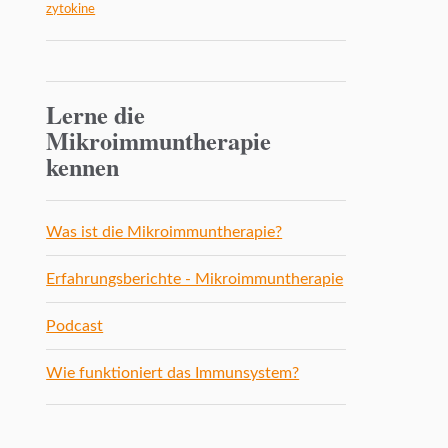
zytokine
Lerne die
Mikroimmuntherapie
kennen
Was ist die Mikroimmuntherapie?
Erfahrungsberichte - Mikroimmuntherapie
Podcast
Wie funktioniert das Immunsystem?