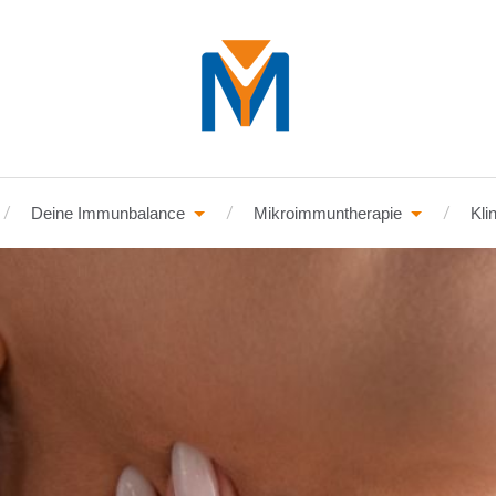
Deine Immunbalance
Mikroimmuntherapie
Kli