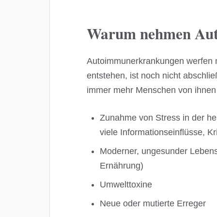
Warum nehmen Aut
Autoimmunerkrankungen werfen no
entstehen, ist noch nicht abschl
immer mehr Menschen von ihnen b
Zunahme von Stress in der heut
viele Informationseinflüsse, Kr
Moderner, ungesunder Lebenss
Ernährung)
Umwelttoxine
Neue oder mutierte Erreger