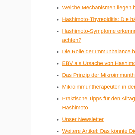
Welche Mechanismen liegen 
Hashimoto-Thyreoiditis: Die 
Hashimoto-Symptome erkennen:
achten?
Die Rolle der Immunbalance b
EBV als Ursache von Hashimot
Das Prinzip der Mikroimmunt
Mikroimmuntherapeuten in de
Praktische Tipps für den Allt
Hashimoto
Unser Newsletter
Weitere Artikel: Das könnte Di