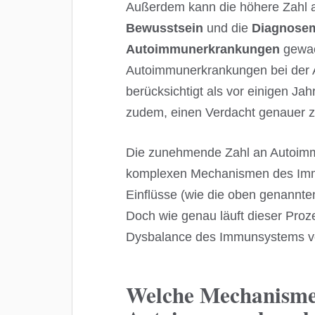
Außerdem kann die höhere Zahl a
Bewusstsein
und die
Diagnosem
Autoimmunerkrankungen
gewac
Autoimmunerkrankungen bei der
berücksichtigt als vor einigen Ja
zudem, einen Verdacht genauer z
Die zunehmende Zahl an Autoimmu
komplexen Mechanismen des Imm
Einflüsse (wie die oben genannt
Doch wie genau läuft dieser Pro
Dysbalance des Immunsystems v
Welche Mechanismen