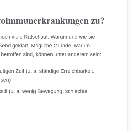
oimmunerkrankungen zu?
ch viele Rätsel auf. Warum und wie sie
ießend geklärt. Mögliche Gründe, warum
etroffen sind, können unter anderem sein:
igen Zeit (u. a. ständige Erreichbarkeit,
isen)
til (u. a. wenig Bewegung, schlechte