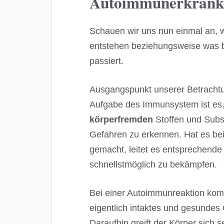
Autoimmunerkrank
Schauen wir uns nun einmal an,
entstehen beziehungsweise was be
passiert.
Ausgangspunkt unserer Betrachtu
Aufgabe des Immunsystem ist es
körperfremden
Stoffen und Subs
Gefahren zu erkennen. Hat es bei
gemacht, leitet es entsprechend
schnellstmöglich zu bekämpfen.
Bei einer Autoimmunreaktion komm
eigentlich intaktes und gesundes 
Daraufhin greift der Körper sich 