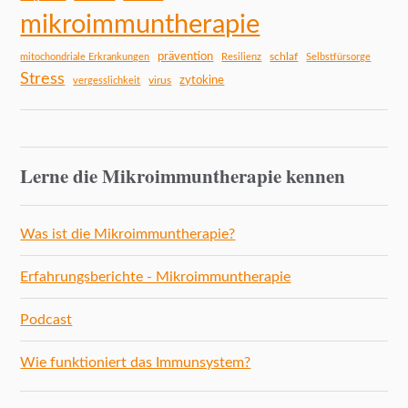
mikroimmuntherapie
prävention
schlaf
mitochondriale Erkrankungen
Resilienz
Selbstfürsorge
Stress
zytokine
virus
vergesslichkeit
Lerne die Mikroimmuntherapie kennen
Was ist die Mikroimmuntherapie?
Erfahrungsberichte - Mikroimmuntherapie
Podcast
Wie funktioniert das Immunsystem?