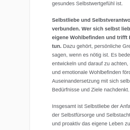
gesundes Selbstwertgefühl ist.
Selbstliebe und Selbstverantw
verbunden. Wer sich selbst lie
eigene Wohlbefinden und trifft
tun.
Dazu gehört, persönliche Gr
sagen, wenn es nötig ist. Es be
entwickeln und darauf zu achten, 
und emotionale Wohlbefinden förder
Auseinandersetzung mit sich sel
Bedürfnisse und Ziele nachdenkt.
Insgesamt ist Selbstliebe der An
der Selbstfürsorge und Selbstacht
und proaktiv das eigene Leben zu 