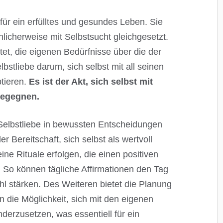
 für ein erfülltes und gesundes Leben. Sie
hlicherweise mit Selbstsucht gleichgesetzt.
t, die eigenen Bedürfnisse über die der
lbstliebe darum, sich selbst mit all seinen
tieren.
Es ist der Akt, sich selbst mit
begegnen.
h Selbstliebe in bewussten Entscheidungen
 Bereitschaft, sich selbst als wertvoll
ne Rituale erfolgen, die einen positiven
. So können tägliche Affirmationen den Tag
l stärken. Des Weiteren bietet die Planung
 die Möglichkeit, sich mit den eigenen
erzusetzen, was essentiell für ein