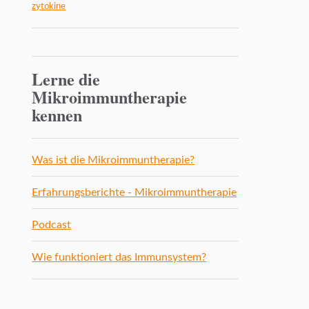
zytokine
Lerne die
Mikroimmuntherapie
kennen
Was ist die Mikroimmuntherapie?
Erfahrungsberichte - Mikroimmuntherapie
Podcast
Wie funktioniert das Immunsystem?