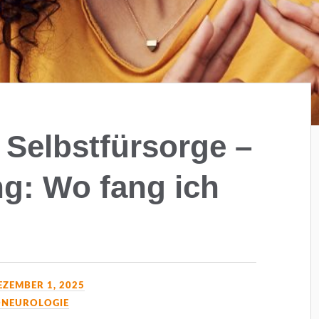
– Selbstfürsorge –
g: Wo fang ich
EZEMBER 1, 2025
ONEUROLOGIE