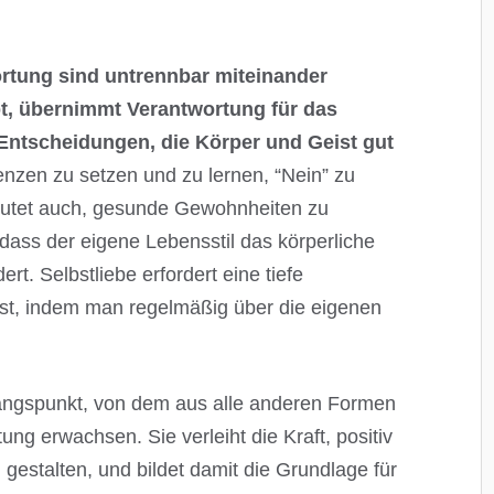
ortung sind untrennbar miteinander
bt, übernimmt Verantwortung für das
 Entscheidungen, die Körper und Geist gut
enzen zu setzen und zu lernen, “Nein” zu
deutet auch, gesunde Gewohnheiten zu
dass der eigene Lebensstil das körperliche
t. Selbstliebe erfordert eine tiefe
bst, indem man regelmäßig über die eigenen
fangspunkt, von dem aus alle anderen Formen
ung erwachsen. Sie verleiht die Kraft, positiv
gestalten, und bildet damit die Grundlage für