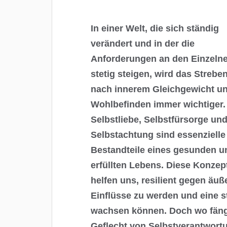
In einer Welt, die sich ständig
verändert und in der die
Anforderungen an den Einzeln
stetig steigen, wird das Strebe
nach innerem Gleichgewicht u
Wohlbefinden immer wichtiger.
Selbstliebe, Selbstfürsorge un
Selbstachtung sind essenzielle
Bestandteile eines gesunden u
erfüllten Lebens. Diese Konzep
helfen uns, resilient gegen äuß
Einflüsse zu werden und eine st
wachsen können. Doch wo fäng
Geflecht von Selbstverantwortu