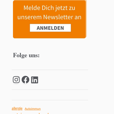
Folge uns:
allergie
Autoimmun