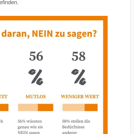
efinden.