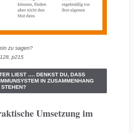
Nein zu sagen?
 128, p215
TER LIEST …. DENKST DU, DASS
N IMMUNSYSTEM IN ZUSAMMENHANG
STEHEN?
Praktische Umsetzung im