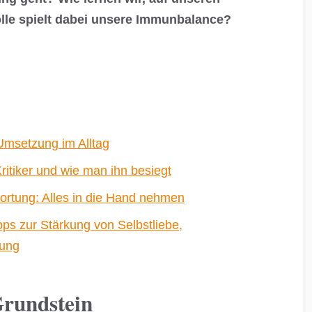
lle spielt dabei unsere Immunbalance?
 Umsetzung im Alltag
ritiker und wie man ihn besiegt
wortung: Alles in die Hand nehmen
ps zur Stärkung von Selbstliebe,
tung
Grundstein