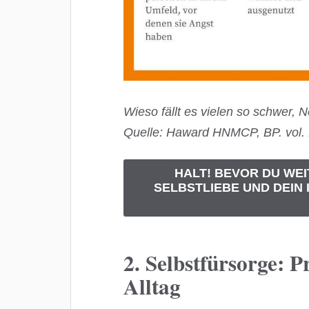
Wieso fällt es vielen so schwer, 
Quelle: Haward HNMCP, BP. vol.
HALT! BEVOR DU WEI
SELBSTLIEBE UND DEI
2. Selbstfürsorge: 
Alltag