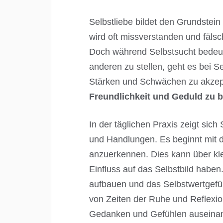
Selbstliebe bildet den Grundstein
wird oft missverstanden und fälsc
Doch während Selbstsucht bedeute
anderen zu stellen, geht es bei Se
Stärken und Schwächen zu akzep
Freundlichkeit und Geduld zu 
In der täglichen Praxis zeigt sic
und Handlungen. Es beginnt mit der
anzuerkennen. Dies kann über klei
Einfluss auf das Selbstbild haben
aufbauen und das Selbstwertgefüh
von Zeiten der Ruhe und Reflexion
Gedanken und Gefühlen auseinand