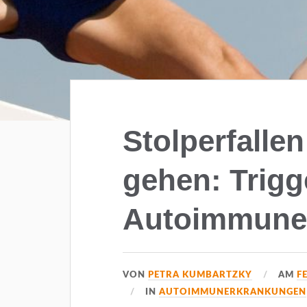
Stolperfalle
gehen: Trigg
Autoimmune
VON
PETRA KUMBARTZKY
AM
F
IN
AUTOIMMUNERKRANKUNGEN