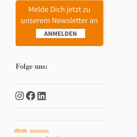
Folge uns:
allergie
Autoimmun