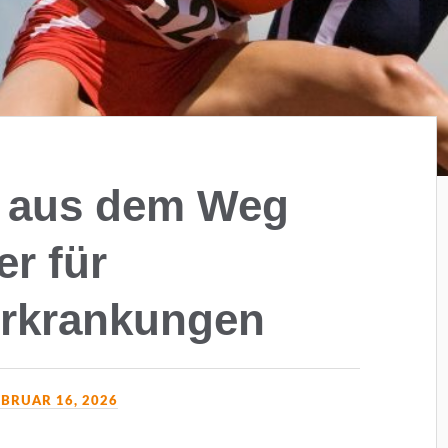
n aus dem Weg
er für
rkrankungen
EBRUAR 16, 2026