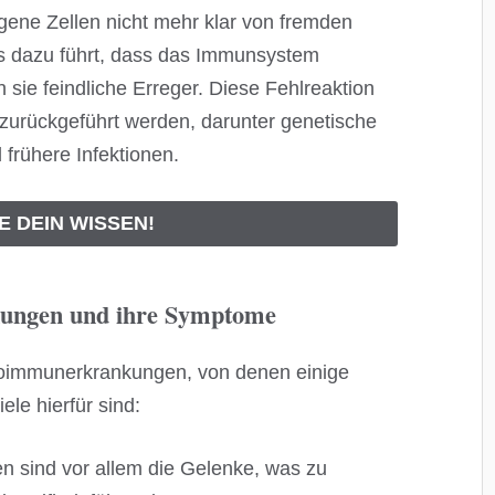
ene Zellen nicht mehr klar von fremden
as dazu führt, dass das Immunsystem
 sie feindliche Erreger. Diese Fehlreaktion
zurückgeführt werden, darunter genetische
frühere Infektionen.
E DEIN WISSEN!
ungen und ihre Symptome
toimmunerkrankungen, von denen einige
ele hierfür sind:
en sind vor allem die Gelenke, was zu