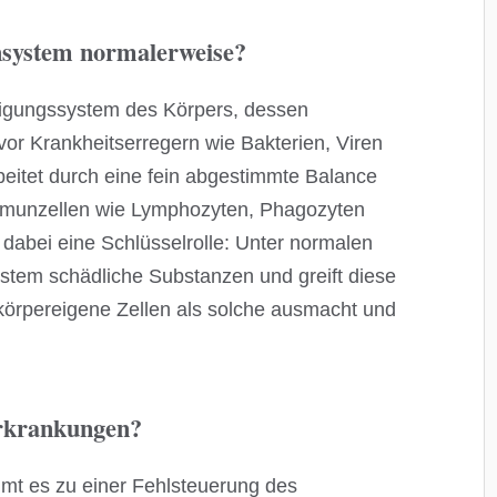
nsystem normalerweise?
digungssystem des Körpers, dessen
vor Krankheitserregern wie Bakterien, Viren
beitet durch eine fein abgestimmte Balance
Immunzellen wie Lymphozyten, Phagozyten
n dabei eine Schlüsselrolle: Unter normalen
tem schädliche Substanzen und greift diese
körpereigene Zellen als solche ausmacht und
rkrankungen?
t es zu einer Fehlsteuerung des