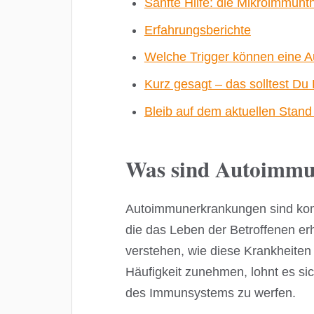
Sanfte Hilfe: die Mikroimmunt
Erfahrungsberichte
Welche Trigger können eine 
Kurz gesagt – das solltest Du
Bleib auf dem aktuellen Stan
Was sind Autoimm
Autoimmunerkrankungen sind kom
die das Leben der Betroffenen er
verstehen, wie diese Krankheite
Häufigkeit zunehmen, lohnt es sic
des Immunsystems zu werfen.