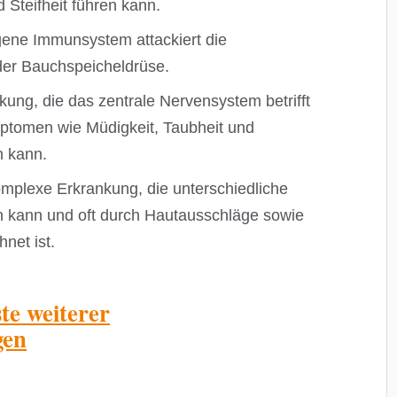
Steifheit führen kann.
ene Immunsystem attackiert die
der Bauchspeicheldrüse.
ung, die das zentrale Nervensystem betrifft
mptomen wie Müdigkeit, Taubheit und
n kann.
mplexe Erkrankung, die unterschiedliche
 kann und oft durch Hautausschläge sowie
net ist.
ste weiterer
gen