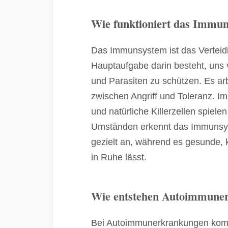
Wie funktioniert das Immu
Das Immunsystem ist das Vertei
Hauptaufgabe darin besteht, uns 
und Parasiten zu schützen. Es ar
zwischen Angriff und Toleranz. 
und natürliche Killerzellen spiele
Umständen erkennt das Immunsys
gezielt an, während es gesunde, 
in Ruhe lässt.
Wie entstehen Autoimmune
Bei Autoimmunerkrankungen komm