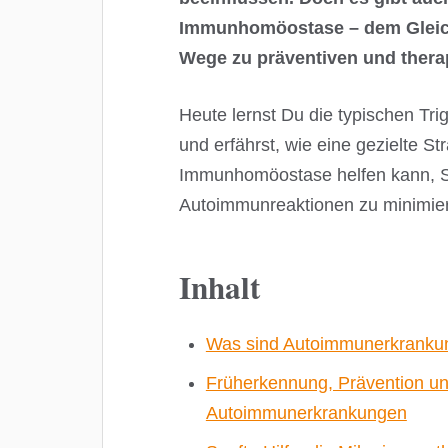
Immunhomöostase – dem Gleic
Wege zu präventiven und the
Heute lernst Du die typischen T
und erfährst, wie eine gezielte St
Immunhomöostase helfen kann, S
Autoimmunreaktionen zu minimie
Inhalt
Was sind Autoimmunerkranku
Früherkennung, Prävention u
Autoimmunerkrankungen