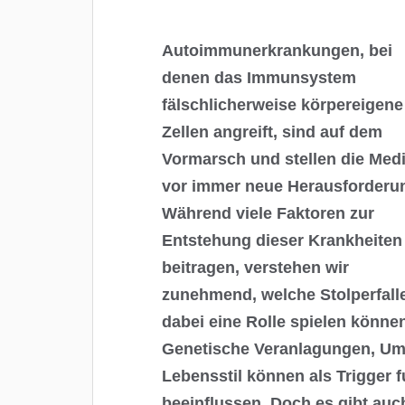
Autoimmunerkrankungen, bei
denen das Immunsystem
fälschlicherweise körpereigene
Zellen angreift, sind auf dem
Vormarsch und stellen die Medi
vor immer neue Herausforderu
Während viele Faktoren zur
Entstehung dieser Krankheiten
beitragen, verstehen wir
zunehmend, welche Stolperfall
dabei eine Rolle spielen könne
Genetische Veranlagungen, Umw
Lebensstil können als Trigger 
beeinflussen. Doch es gibt auc