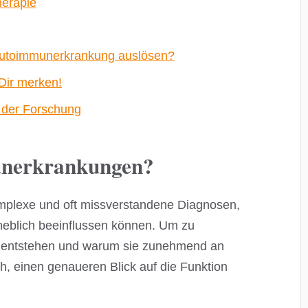
herapie
Autoimmunerkrankung auslösen?
 Dir merken!
d der Forschung
unerkrankungen?
plexe und oft missverstandene Diagnosen,
heblich beeinflussen können. Um zu
n entstehen und warum sie zunehmend an
h, einen genaueren Blick auf die Funktion