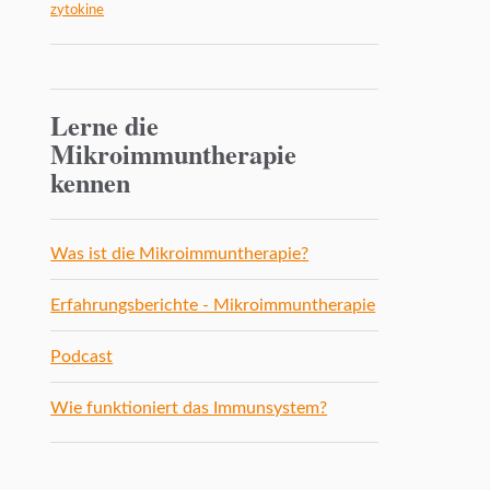
zytokine
Lerne die
Mikroimmuntherapie
kennen
Was ist die Mikroimmuntherapie?
Erfahrungsberichte - Mikroimmuntherapie
Podcast
Wie funktioniert das Immunsystem?