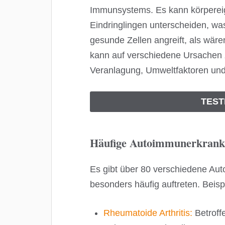
Immunsystems. Es kann körpereig
Eindringlingen unterscheiden, w
gesunde Zellen angreift, als wären
kann auf verschiedene Ursachen 
Veranlagung, Umweltfaktoren und 
TEST
Häufige Autoimmunerkrank
Es gibt über 80 verschiedene Au
besonders häufig auftreten. Beispi
Rheumatoide Arthritis:
Betroff