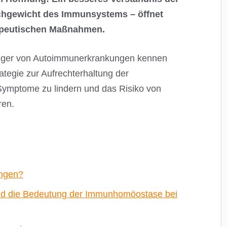
hgewicht des Immunsystems – öffnet
rapeutischen Maßnahmen.
rigger von Autoimmunerkrankungen kennen
rategie zur Aufrechterhaltung der
ymptome zu lindern und das Risiko von
ren.
ngen?
nd die Bedeutung der Immunhomöostase bei