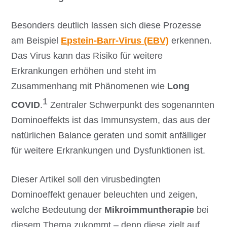
Besonders deutlich lassen sich diese Prozesse
am Beispiel
Epstein-Barr-Virus (EBV)
erkennen.
Das Virus kann das Risiko für weitere
Erkrankungen erhöhen und steht im
Zusammenhang mit Phänomenen wie
Long
1
COVID
.
Zentraler Schwerpunkt des sogenannten
Dominoeffekts ist das Immunsystem, das aus der
natürlichen Balance geraten und somit anfälliger
für weitere Erkrankungen und Dysfunktionen ist.
Dieser Artikel soll den virusbedingten
Dominoeffekt genauer beleuchten und zeigen,
welche Bedeutung der
Mikroimmuntherapie
bei
diesem Thema zukommt – denn diese zielt auf