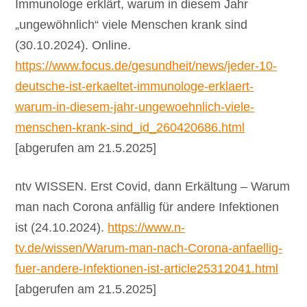
Immunologe erklärt, warum in diesem Jahr
„ungewöhnlich“ viele Menschen krank sind
(30.10.2024).
Online.
https://www.focus.de/gesundheit/news/jeder-10-
deutsche-ist-erkaeltet-immunologe-erklaert-
warum-in-diesem-jahr-ungewoehnlich-viele-
menschen-krank-sind_id_260420686.html
[abgerufen am 21.5.2025]
ntv WISSEN. Erst Covid, dann Erkältung – Warum
man nach Corona anfällig für andere Infektionen
ist (24.10.2024).
https://www.n-
tv.de/wissen/Warum-man-nach-Corona-anfaellig-
fuer-andere-Infektionen-ist-article25312041.html
[abgerufen am 21.5.2025]