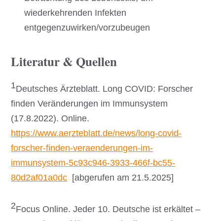
wiederkehrenden Infekten
entgegenzuwirken/vorzubeugen
Literatur & Quellen
1
Deutsches Ärzteblatt. Long COVID: Forscher
finden Veränderungen im Immunsystem
(17.8.2022). Online.
https://www.aerzteblatt.de/news/long-covid-
forscher-finden-veraenderungen-im-
immunsystem-5c93c946-3933-466f-bc55-
80d2af01a0dc
[abgerufen am 21.5.2025]
2
Focus Online. Jeder 10. Deutsche ist erkältet –