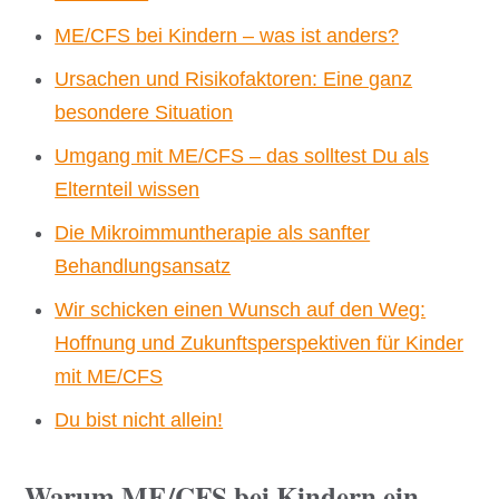
ME/CFS bei Kindern – was ist anders?
Ursachen und Risikofaktoren: Eine ganz
besondere Situation
Umgang mit ME/CFS – das solltest Du als
Elternteil wissen
Die Mikroimmuntherapie als sanfter
Behandlungsansatz
Wir schicken einen Wunsch auf den Weg:
Hoffnung und Zukunftsperspektiven für Kinder
mit ME/CFS
Du bist nicht allein!
Warum ME/CFS bei Kindern ein