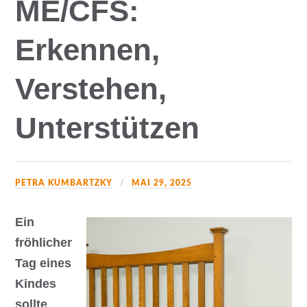
ME/CFS:
Erkennen,
Verstehen,
Unterstützen
PETRA KUMBARTZKY
MAI 29, 2025
Ein
fröhlicher
Tag eines
Kindes
sollte