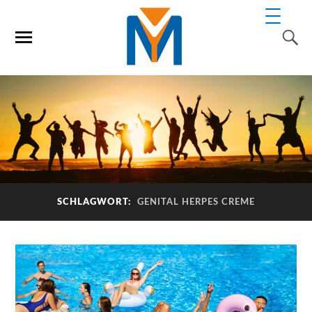
SCHLAGWORT:
GENITAL HERPES CREME