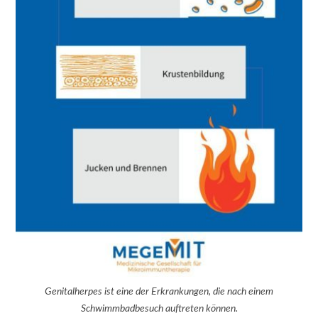
Genitalherpes ist eine der Erkrankungen, die nach einem
Schwimmbadbesuch auftreten können.