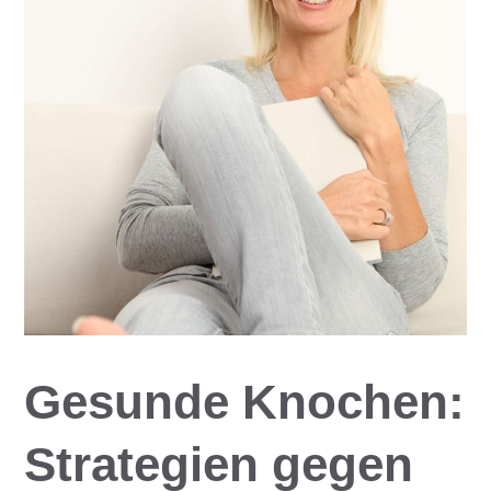
Gesunde Knochen:
Strategien gegen