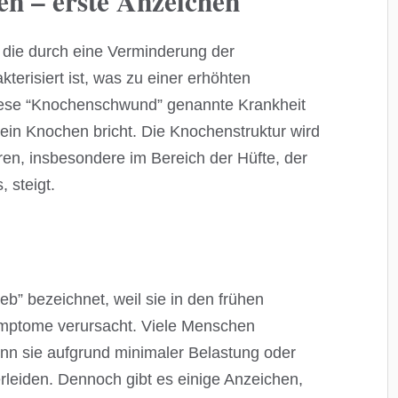
en – erste Anzeichen
 die durch eine Verminderung der
terisiert ist, was zu einer erhöhten
Diese “Knochenschwund” genannte Krankheit
s ein Knochen bricht. Die Knochenstruktur wird
ren, insbesondere im Bereich der Hüfte, der
 steigt.
ieb” bezeichnet, weil sie in den frühen
Symptome verursacht. Viele Menschen
nn sie aufgrund minimaler Belastung oder
leiden. Dennoch gibt es einige Anzeichen,