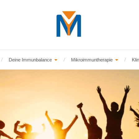
Deine Immunbalance
Mikroimmuntherapie
Kli