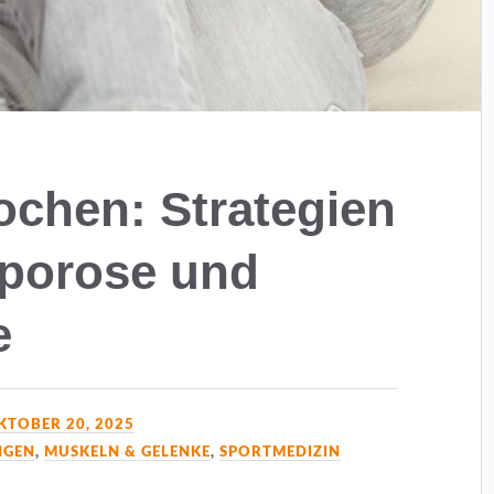
chen: Strategien
porose und
e
KTOBER 20, 2025
NGEN
,
MUSKELN & GELENKE
,
SPORTMEDIZIN