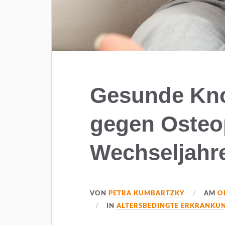
Gesunde Kno
gegen Osteo
Wechseljahr
VON
PETRA KUMBARTZKY
AM
O
IN
ALTERSBEDINGTE ERKRANKU