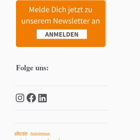
Folge uns:
allergie
Autoimmun