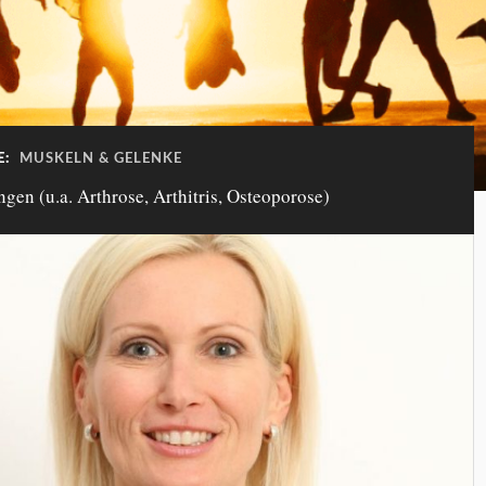
E:
MUSKELN & GELENKE
en (u.a. Arthrose, Arthitris, Osteoporose)