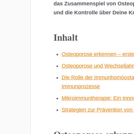
das Zusammenspiel von Osteop
und die Kontrolle über Deine 
Inhalt
Osteoporose erkennen – erst
Osteoporose und Wechseljahr
Die Rolle der Immunhomöostase:
Immunprozesse
Mikroimmuntherapie: Ein innov
Strategien zur Prävention von 