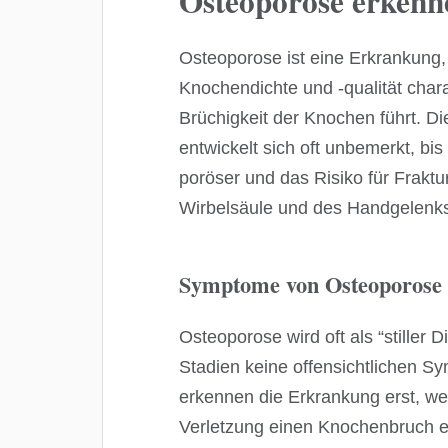
Osteoporose erkenn
Osteoporose ist eine Erkrankung,
Knochendichte und -qualität charak
Brüchigkeit der Knochen führt. 
entwickelt sich oft unbemerkt, bi
poröser und das Risiko für Fraktu
Wirbelsäule und des Handgelenks,
Symptome von Osteoporose
Osteoporose wird oft als “stiller D
Stadien keine offensichtlichen 
erkennen die Erkrankung erst, we
Verletzung einen Knochenbruch er