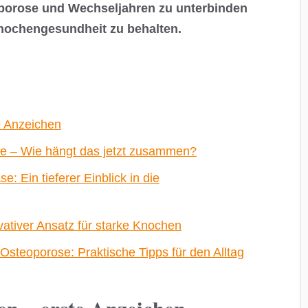
orose und Wechseljahren zu unterbinden
Knochengesundheit zu behalten.
e Anzeichen
e – Wie hängt das jetzt zusammen?
 Ein tieferer Einblick in die
ativer Ansatz für starke Knochen
Osteoporose: Praktische Tipps für den Alltag