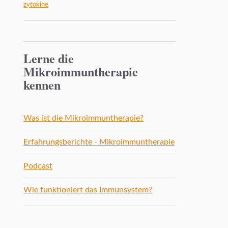
zytokine
Lerne die
Mikroimmuntherapie
kennen
Was ist die Mikroimmuntherapie?
Erfahrungsberichte - Mikroimmuntherapie
Podcast
Wie funktioniert das Immunsystem?