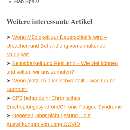
Hab Spaß!
Weitere interessante Artikel
➤
Wenn Müdigkeit zur Dauerschleife wird –
Ursachen und Behandlung von anhaltender
Müdigkeit
➤
Belastbarkeit und Resilienz – Wie viel können
und sollten wir uns zumuten?
➤
Wenn plötzlich alles schwerfällt – was tun bei
Burnout?
➤
CFS behandeln: Chronisches
Erschöpfungssyndrom/Chronic Fatigue Syndrome
➤
Genesen, aber nicht gesund – die
Auswirkungen von Long COVID