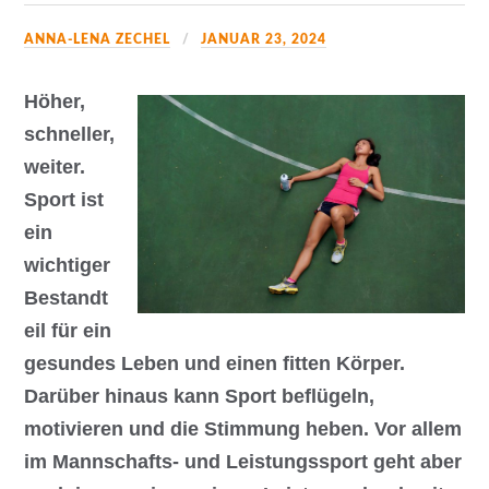
ANNA-LENA ZECHEL
JANUAR 23, 2024
Höher,
schneller,
weiter.
Sport ist
ein
wichtiger
Bestandt
eil für ein
gesundes Leben und einen fitten Körper.
Darüber hinaus kann Sport beflügeln,
motivieren und die Stimmung heben. Vor allem
im Mannschafts- und Leistungssport geht aber