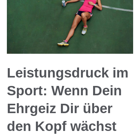
Leistungsdruck im
Sport: Wenn Dein
Ehrgeiz Dir über
den Kopf wächst