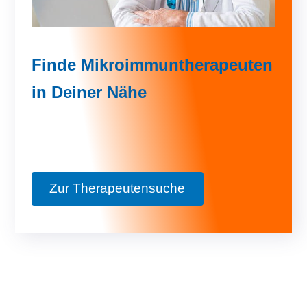
Finde Mikroimmuntherapeuten
in Deiner Nähe
Zur Therapeutensuche
Video-
Player