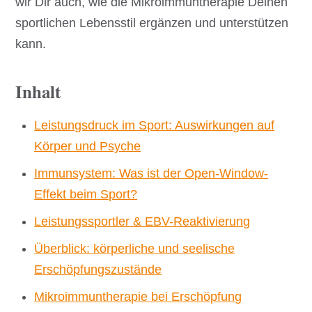
wir Dir auch, wie die Mikroimmuntherapie Deinen
sportlichen Lebensstil ergänzen und unterstützen
kann.
Inhalt
Leistungsdruck im Sport: Auswirkungen auf
Körper und Psyche
Immunsystem: Was ist der Open-Window-
Effekt beim Sport?
Leistungssportler & EBV-Reaktivierung
Überblick: körperliche und seelische
Erschöpfungszustände
Mikroimmuntherapie bei Erschöpfung