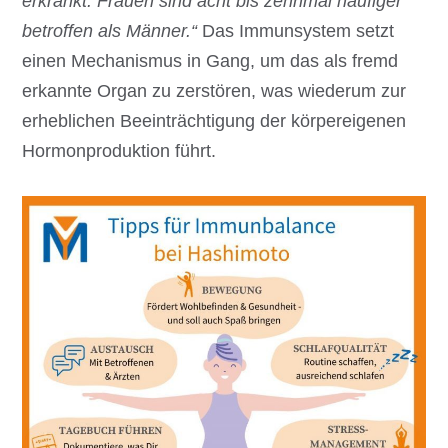
erkrankt. Frauen sind acht bis zehnmal häufiger
betroffen als Männer.“
Das Immunsystem setzt
einen Mechanismus in Gang, um das als fremd
erkannte Organ zu zerstören, was wiederum zur
erheblichen Beeinträchtigung der körpereigenen
Hormonproduktion führt.