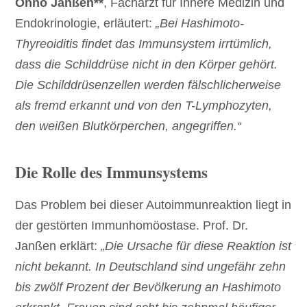
Onno Janßen**
, Facharzt für Innere Medizin und
Endokrinologie, erläutert:
„Bei Hashimoto-
Thyreoiditis findet das Immunsystem irrtümlich,
dass die Schilddrüse nicht in den Körper gehört.
Die Schilddrüsenzellen werden fälschlicherweise
als fremd erkannt und von den T-Lymphozyten,
den weißen Blutkörperchen, angegriffen.“
Die Rolle des Immunsystems
Das Problem bei dieser Autoimmunreaktion liegt in
der gestörten Immunhomöostase. Prof. Dr.
Janßen erklärt:
„Die Ursache für diese Reaktion ist
nicht bekannt. In Deutschland sind ungefähr zehn
bis zwölf Prozent der Bevölkerung an Hashimoto