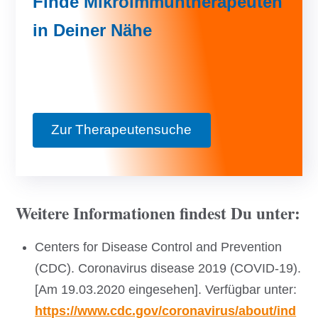
Finde Mikroimmuntherapeuten
in Deiner Nähe
Zur Therapeutensuche
Weitere Informationen findest Du unter:
Centers for Disease Control and Prevention
(CDC). Coronavirus disease 2019 (COVID-19).
[Am 19.03.2020 eingesehen]. Verfügbar unter:
https://www.cdc.gov/coronavirus/about/ind