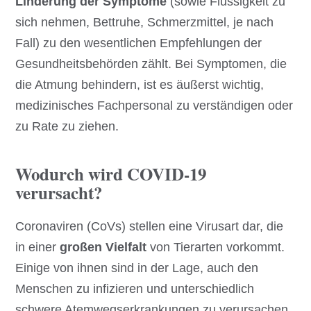
Linderung der Symptome
(sowie Flüssigkeit zu
sich nehmen, Bettruhe, Schmerzmittel, je nach
Fall) zu den wesentlichen Empfehlungen der
Gesundheitsbehörden zählt. Bei Symptomen, die
die Atmung behindern, ist es äußerst wichtig,
medizinisches Fachpersonal zu verständigen oder
zu Rate zu ziehen.
Wodurch wird COVID-19
verursacht?
Coronaviren (CoVs) stellen eine Virusart dar, die
in einer
großen Vielfalt
von Tierarten vorkommt.
Einige von ihnen sind in der Lage, auch den
Menschen zu infizieren und unterschiedlich
schwere Atemwegserkrankungen zu verursachen,