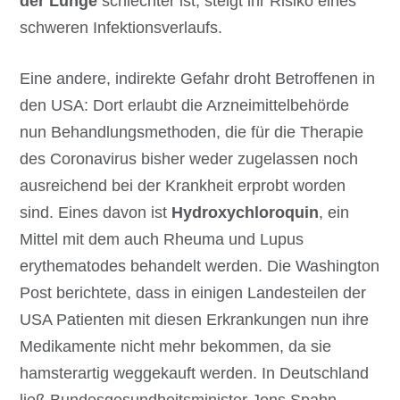
der Lunge
schlechter ist, steigt ihr Risiko eines
schweren Infektionsverlaufs.
Eine andere, indirekte Gefahr droht Betroffenen in
den USA: Dort erlaubt die Arzneimittelbehörde
nun Behandlungsmethoden, die für die Therapie
des Coronavirus bisher weder zugelassen noch
ausreichend bei der Krankheit erprobt worden
sind. Eines davon ist
Hydroxychloroquin
, ein
Mittel mit dem auch Rheuma und Lupus
erythematodes behandelt werden. Die Washington
Post berichtete, dass in einigen Landesteilen der
USA Patienten mit diesen Erkrankungen nun ihre
Medikamente nicht mehr bekommen, da sie
hamsterartig weggekauft werden. In Deutschland
ließ Bundesgesundheitsminister Jens Spahn