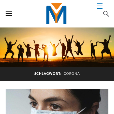
SCHLAGWORT:
CORONA