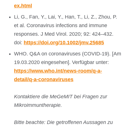
ex.html
Li, G., Fan, Y., Lai, Y., Han, T., Li, Z., Zhou, P.
et al. Coronavirus infections and immune
responses. J Med Virol. 2020; 92: 424–432.
doi:
https://doi.org/10.1002/jmv.25685
WHO. Q&A on coronaviruses (COVID-19). [Am
19.03.2020 eingesehen]. Verfügbar unter:
https://www.who.int/news-room/q-a-
detail/q-a-coronaviruses
Kontaktiere die MeGeMIT bei Fragen zur
Mikroimmuntherapie.
Bitte beachte: Die getroffenen Aussagen zu